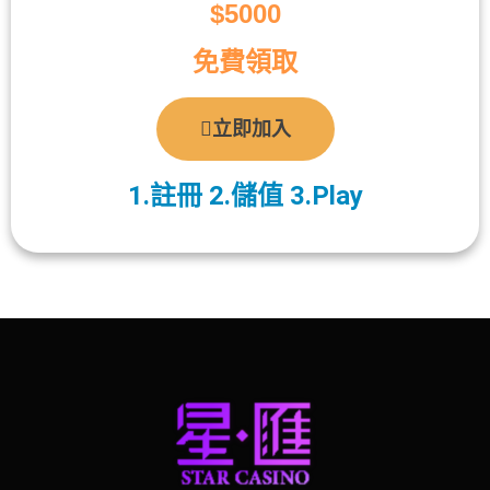
$5000
免費領取
立即加入
1.註冊 2.儲值 3.Play