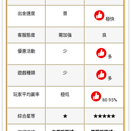
出金速度
普
極快
客服態度
需加強
良
優惠活動
少
多
遊戲種類
少
多
玩家平均贏率
極低
80.95%
綜合星等
★
★★★★★