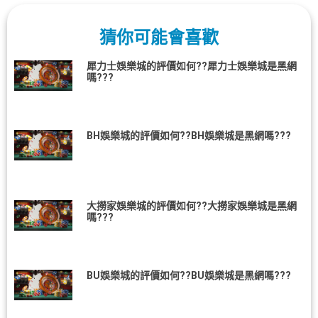
猜你可能會喜歡
犀力士娛樂城的評價如何??犀力士娛樂城是黑網
嗎???
BH娛樂城的評價如何??BH娛樂城是黑網嗎???
大撈家娛樂城的評價如何??大撈家娛樂城是黑網
嗎???
BU娛樂城的評價如何??BU娛樂城是黑網嗎???