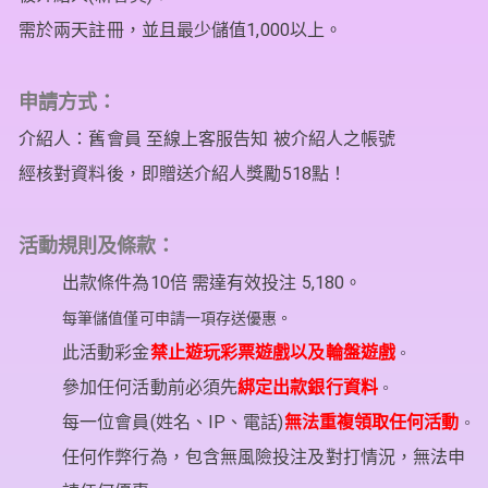
需於兩天註冊，並且最少儲值1,000以上。

申請方式：
介紹人：舊會員 至線上客服告知 被介紹人之帳號

活動規則及條款
：
出款條件為10倍 需達有效投注 5,180。
每筆儲值僅可申請一項存送優惠
。
此活動彩金
禁止遊玩彩票遊戲以及輪盤遊戲
。
參加任何活動前必須先
綁定出款銀行資料
每一位會員(姓名、IP、電話)
無法重複領取任何活動
任何作弊行為，包含無風險投注及對打情況，無法申