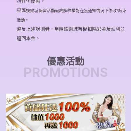
請任何優惠。
星
匯
娛樂城保留活動最終解釋權能在無通知情況下修改/結束
違反上述規則者，星匯娛樂城有權扣除彩金及盈利並
退回本金。
優惠活動
PROMOTIONS