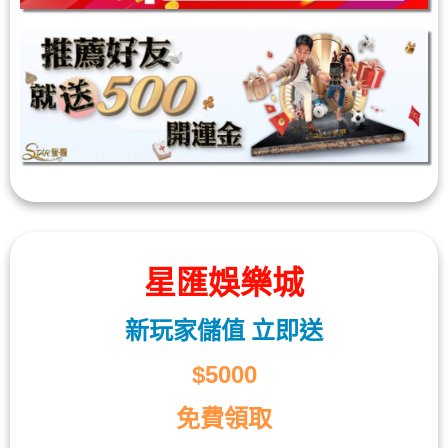
星匯娛樂城
新玩家儲值 立即送
$5000
免費領取