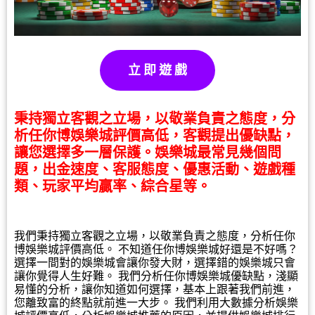
立 即 遊 戲
秉持獨立客觀之立場，以敬業負責之態度，分
析任你博娛樂城評價高低，客觀提出優缺點，
讓您選擇多一層保護。娛樂城最常見幾個問
題，出金速度、客服態度、優惠活動、遊戲種
類、玩家平均贏率、綜合星等。
我們秉持獨立客觀之立場，以敬業負責之態度，分析任你
博娛樂城評價高低。 不知道任你博娛樂城好還是不好嗎？
選擇一間對的娛樂城會讓你發大財，選擇錯的娛樂城只會
讓你覺得人生好難。 我們分析任你博娛樂城優缺點，淺顯
易懂的分析，讓你知道如何選擇，基本上跟著我們前進，
您離致富的終點就前進一大步。 我們利用大數據分析娛樂