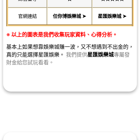
官網連結
任你博娛樂城
➤
星匯娛樂城 ➤
※ 以上的圖表是我們收集玩家資料、心得分析。
基本上如果想靠娛樂城賺一波，又不想遇到不出金的，
真的只能選擇星匯娛樂。
我們提供
星匯
娛樂城
專屬發
財金給您試玩看看。