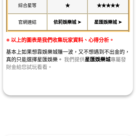
綜合星等
★
★★★★★
官網連結
依莉娛樂城
➤
星匯娛樂城 ➤
※ 以上的圖表是我們收集玩家資料、心得分析。
基本上如果想靠娛樂城賺一波，又不想遇到不出金的，
真的只能選擇星匯娛樂。
我們提供
星匯
娛樂城
專屬發
財金給您試玩看看。