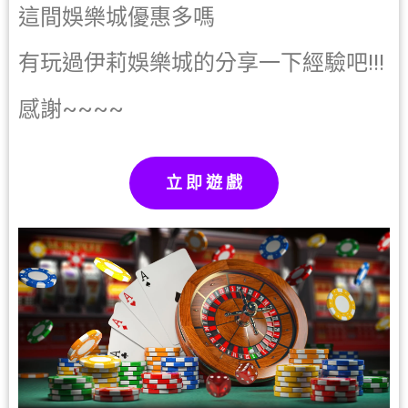
這間娛樂城優惠多嗎
有玩過伊莉娛樂城的分享一下經驗吧!!!
感謝~~~~
立 即 遊 戲