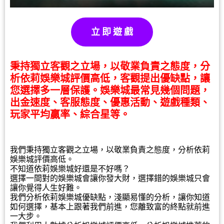
立 即 遊 戲
秉持獨立客觀之立場，以敬業負責之態度，分
析依莉娛樂城評價高低，客觀提出優缺點，讓
您選擇多一層保護。娛樂城最常見幾個問題，
出金速度、客服態度、優惠活動、遊戲種類、
玩家平均贏率、綜合星等。
我們秉持獨立客觀之立場，以敬業負責之態度，分析依莉
娛樂城評價高低。
不知道依莉娛樂城好還是不好嗎？
選擇一間對的娛樂城會讓你發大財，選擇錯的娛樂城只會
讓你覺得人生好難。
我們分析依莉娛樂城優缺點，淺顯易懂的分析，讓你知道
如何選擇，基本上跟著我們前進，您離致富的終點就前進
一大步。