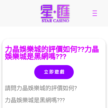
力晶娛樂城的評價如何??力晶
娛樂城是黑網嗎???
立 即 遊 戲
請問力晶娛樂城的評價如何?
力晶娛樂城是黑網嗎???