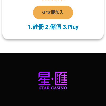
立即加入
1.註冊 2.儲值 3.Play