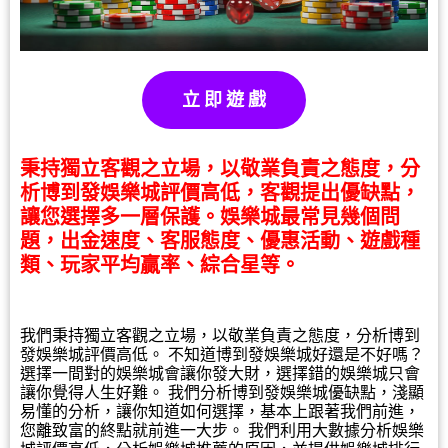
立 即 遊 戲
秉持獨立客觀之立場，以敬業負責之態度，分
析博到發娛樂城評價高低，客觀提出優缺點，
讓您選擇多一層保護。娛樂城最常見幾個問
題，出金速度、客服態度、優惠活動、遊戲種
類、玩家平均贏率、綜合星等。
我們秉持獨立客觀之立場，以敬業負責之態度，分析博到
發娛樂城評價高低。 不知道博到發娛樂城好還是不好嗎？
選擇一間對的娛樂城會讓你發大財，選擇錯的娛樂城只會
讓你覺得人生好難。 我們分析博到發娛樂城優缺點，淺顯
易懂的分析，讓你知道如何選擇，基本上跟著我們前進，
您離致富的終點就前進一大步。 我們利用大數據分析娛樂