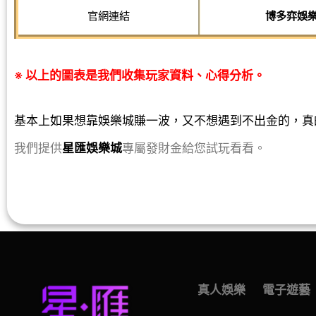
官網連結
博多弈娛
※ 以上的圖表是我們收集玩家資料、心得分析。
基本上如果想靠娛樂城賺一波，又不想遇到不出金的，真
我們提供
星匯
娛樂城
專屬發財金給您試玩看看。
真人娛樂
電子遊藝