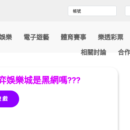
娛樂
電子遊藝
體育賽事
樂透彩票
相關討論
合
弈娛樂城是黑網嗎???
遊 戲