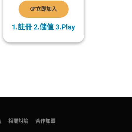
立即加入
1.註冊 2.儲值 3.Play
動
相關討論
合作加盟