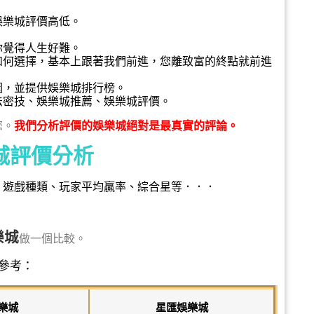
娛樂城評價高低。
你覺得人生好難。
如何選擇，基本上跟著我們前進，您離致富的終點就前進
因，並提供娛樂城排行榜。
法密技、娛樂城推薦、娛樂城評價。
您。
我們分析評價的娛樂城絕對是最真實的評論。
城評價分析
、遊戲種類、玩家平均贏率、綜合星等．．．
樂城
做一個比較。
參考：
樂城
星匯娛樂城