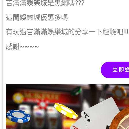
吉滿滿娛樂城是黑網嗎???
這間娛樂城優惠多嗎
有玩過吉滿滿娛樂城的分享一下經驗吧!!!
感謝~~~~
立 即 