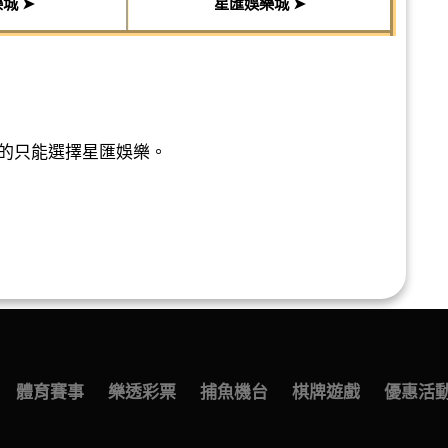
樂城
➤
星匯娛樂城 ➤
的只能選擇星匯娛樂。
體育賽事
樂透彩票
捕魚機台
棋牌遊戲
優惠活