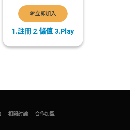
立即加入
1.註冊 2.儲值 3.Play
動
相關討論
合作加盟