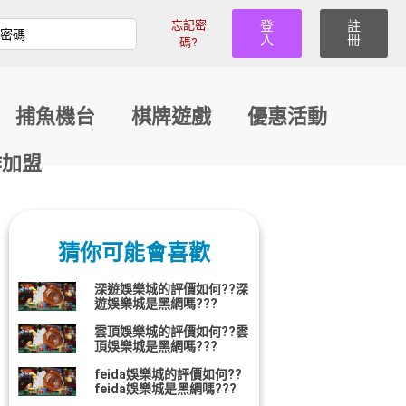
忘記密
登
註
入
冊
碼?
捕魚機台
棋牌遊戲
優惠活動
作加盟
猜你可能會喜歡
深遊娛樂城的評價如何??深
遊娛樂城是黑網嗎???
雲頂娛樂城的評價如何??雲
頂娛樂城是黑網嗎???
feida娛樂城的評價如何??
feida娛樂城是黑網嗎???