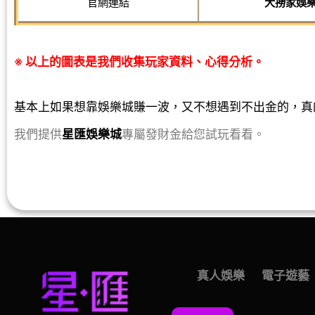
官網連結
大撈家娛
※ 以上的圖表是我們收集玩家資料、心得分析。
基本上如果想靠娛樂城賺一波，又不想遇到不出金的，真
我們提供
星匯
娛樂城
專屬發財金給您試玩看看。
真人娛樂
電子遊藝