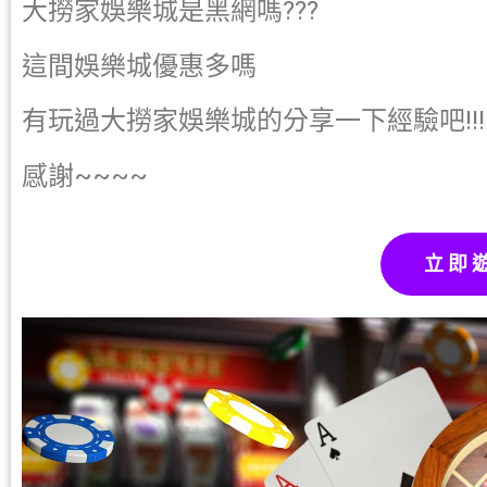
大撈家娛樂城是黑網嗎???
這間娛樂城優惠多嗎
有玩過大撈家娛樂城的分享一下經驗吧!!!
感謝~~~~
立 即 