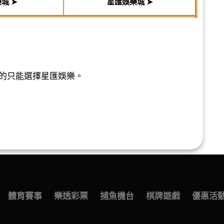
樂城
➤
星匯娛樂城 ➤
的只能選擇星匯娛樂。
體育賽事
樂透彩票
捕魚機台
棋牌遊戲
優惠活