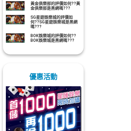
黃金俱樂部的評價如何??黃
金俱樂部是黑網嗎???
SG星遊娛樂城的評價如
何??SG星遊娛樂城是黑網
嗎???
BOK娛樂城的評價如何??
BOK娛樂城是黑網嗎???
優惠活動