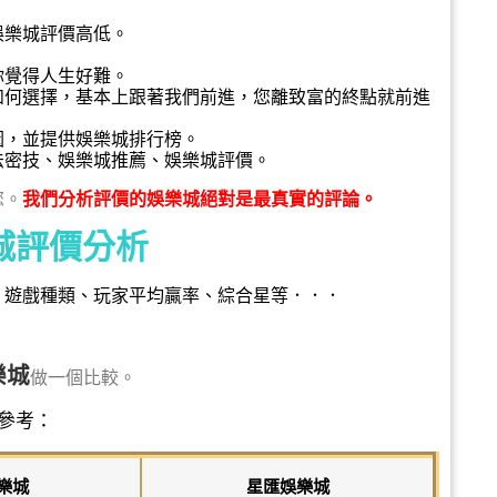
娛樂城評價高低。
你覺得人生好難。
如何選擇，基本上跟著我們前進，您離致富的終點就前進
因，並提供娛樂城排行榜。
法密技、娛樂城推薦、娛樂城評價。
您。
我們分析評價的娛樂城絕對是最真實的評論。
城評價分析
、遊戲種類、玩家平均贏率、綜合星等．．．
樂城
做一個比較。
參考：
樂城
星匯娛樂城