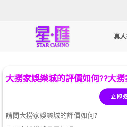
真人
大撈家娛樂城的評價如何??大撈
立 即 
請問大撈家娛樂城的評價如何?