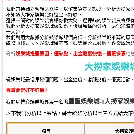
我們秉持獨立客觀之立場，以敬業負責之態度，分析大撈家
不知道大撈家娛樂城好還是不好嗎？
選擇一間對的娛樂城會讓你發大財，選擇錯的娛樂城只會讓
我們分析大撈家娛樂城優缺點，淺顯易懂的分析，讓你知道
一大步。
我們利用大數據分析娛樂城評價高低，分析娛樂城推薦的原
統整賺錢方法、娛樂城機率高、娛樂城公式破解、娛樂城玩
分析
娛樂城推薦原因、優缺點、出金速度快慢、優惠多寡
給
大撈家娛樂
玩娛樂城最常見幾個問題，出金速度、客服態度、優惠活動
最重要是好不好贏!!
星匯
娛樂城
大撈家娛
我們以博弈娛樂城界第一名的
和
以下我們分析以上幾點，綜合統整分析以圖表方式給大家
項目
大撈家娛