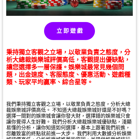
立 即 遊 戲
秉持獨立客觀之立場，以敬業負責之態度，分
析大總裁娛樂城評價高低，客觀提出優缺點，
讓您選擇多一層保護。娛樂城最常見幾個問
題，出金速度、客服態度、優惠活動、遊戲種
類、玩家平均贏率、綜合星等。
我們秉持獨立客觀之立場，以敬業負責之態度，分析大總
裁娛樂城評價高低。 不知道大總裁娛樂城好還是不好嗎？
選擇一間對的娛樂城會讓你發大財，選擇錯的娛樂城只會
讓你覺得人生好難。 我們分析大總裁娛樂城優缺點，淺顯
易懂的分析，讓你知道如何選擇，基本上跟著我們前進，
您離致富的終點就前進一大步。 我們利用大數據分析娛樂