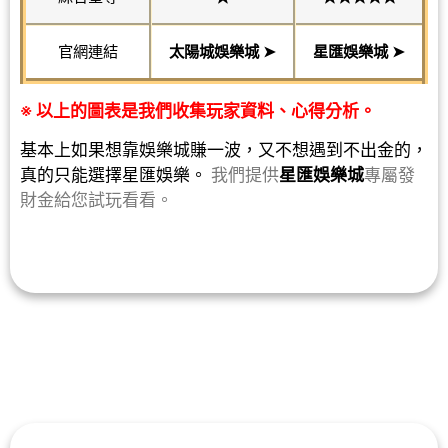
官網連結
太陽城娛樂城
➤
星匯娛樂城 ➤
※ 以上的圖表是我們收集玩家資料、心得分析。
基本上如果想靠娛樂城賺一波，又不想遇到不出金的，
真的只能選擇星匯娛樂。
我們提供
星匯
娛樂城
專屬發
財金給您試玩看看。