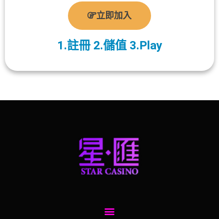
立即加入
1.註冊 2.儲值 3.Play