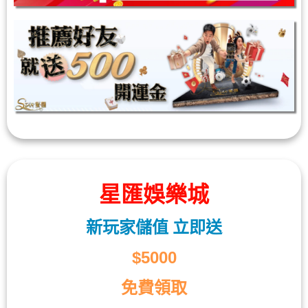
星匯娛樂城
新玩家儲值 立即送
$5000
免費領取