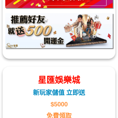
星匯娛樂城
新玩家儲值 立即送
$5000
免費領取