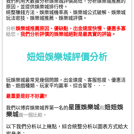
我們利用大數據分析娛樂城評價高低，分析娛樂城推薦的
原因，並提供娛樂城排行榜。
統整賺錢方法、娛樂城機率高、娛樂城公式破解、娛樂城
玩法密技、娛樂城推薦、娛樂城評價。
分析
娛樂城推薦原因、優缺點、出金速度快慢、優惠多寡
給您。
我們分析評價的娛樂城絕對是最真實的評論。
妞妞娛樂城評價分析
玩娛樂城最常見幾個問題，出金速度、客服態度、優惠活
動、遊戲種類、玩家平均贏率、綜合星等．．．
最重要是好不好贏!!
星匯
娛樂城
妞妞娛
我們以博弈娛樂城界第一名的
和
樂城
做一個比較。
以下我們分析以上幾點，綜合統整分析以圖表方式給大