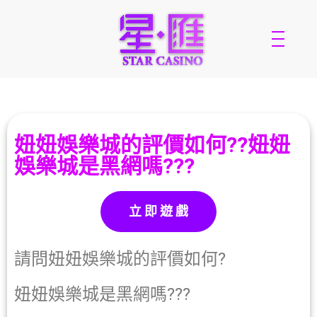
妞妞娛樂城的評價如何??妞妞
娛樂城是黑網嗎???
立 即 遊 戲
請問妞妞娛樂城的評價如何?
妞妞娛樂城是黑網嗎???