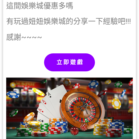
這間娛樂城優惠多嗎
有玩過妞妞娛樂城的分享一下經驗吧!!!
感謝~~~~
立 即 遊 戲