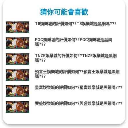
猜你可能會喜歡
T8娛樂城的評價如何??T8娛樂城是黑網嗎???
PGC娛樂城的評價如何??PGC娛樂城是黑網
嗎???
TNZE娛樂城的評價如何??TNZE娛樂城是黑網
嗎???
預言王娛樂城的評價如何??預言王娛樂城是黑網
嗎???
星富娛樂城的評價如何??星富娛樂城是黑網嗎???
興盛娛樂城的評價如何??興盛娛樂城是黑網嗎???