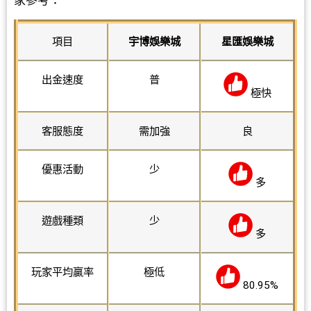
家參考：
項目
宇博娛樂城
星匯娛樂城
出金速度
普
極快
客服態度
需加強
良
優惠活動
少
多
遊戲種類
少
多
玩家平均贏率
極低
80.95%