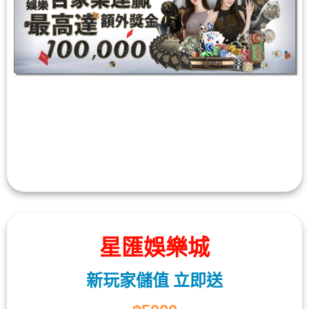
星匯娛樂城
新玩家儲值 立即送