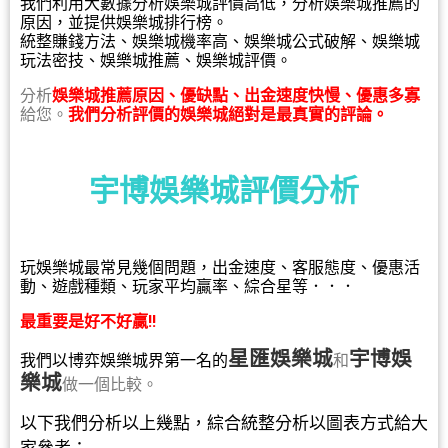
我們利用大數據分析娛樂城評價高低，分析娛樂城推薦的
原因，並提供娛樂城排行榜。
統整賺錢方法、娛樂城機率高、娛樂城公式破解、娛樂城
玩法密技、娛樂城推薦、娛樂城評價。
分析
娛樂城推薦原因、優缺點、出金速度快慢、優惠多寡
給您。
我們分析評價的娛樂城絕對是最真實的評論。
宇博娛樂城評價分析
玩娛樂城最常見幾個問題，出金速度、客服態度、優惠活
動、遊戲種類、玩家平均贏率、綜合星等．．．
最重要是好不好贏!!
星匯
娛樂城
宇博娛
我們以博弈娛樂城界第一名的
和
樂城
做一個比較。
以下我們分析以上幾點，綜合統整分析以圖表方式給大