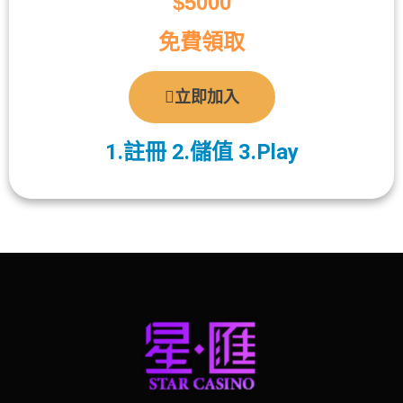
$5000
免費領取
立即加入
1.註冊 2.儲值 3.Play