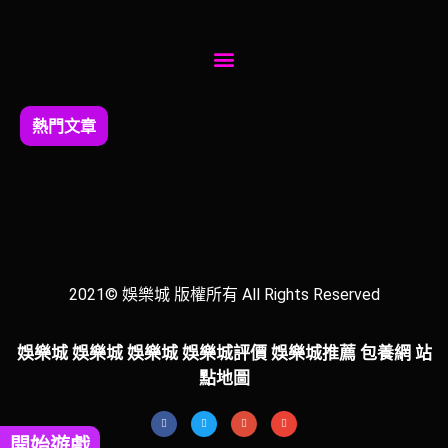
熱門文章
2021©
娛樂城 版權所有 All Rights Reserved
娛樂城
娛樂城
娛樂城
娛樂城評價
娛樂城推薦
包養網
站
點地圖
開始遊戲