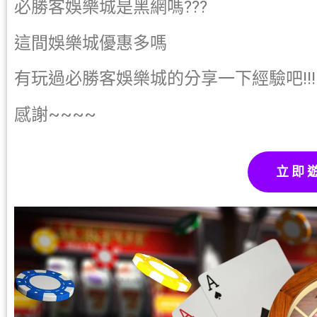
必勝客娛樂城是黑網嗎???
這間娛樂城優惠多嗎
有玩過必勝客娛樂城的分享一下經驗吧!!!
感謝~~~~
立 即 