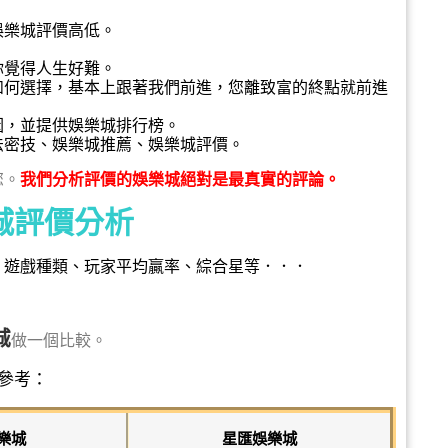
娛樂城評價高低。
你覺得人生好難。
如何選擇，基本上跟著我們前進，您離致富的終點就前進
因，並提供娛樂城排行榜。
法密技、娛樂城推薦、娛樂城評價。
您。
我們分析評價的娛樂城絕對是最真實的評論。
城評價分析
、遊戲種類、玩家平均贏率、綜合星等．．．
城
做一個比較。
參考：
樂城
星匯娛樂城