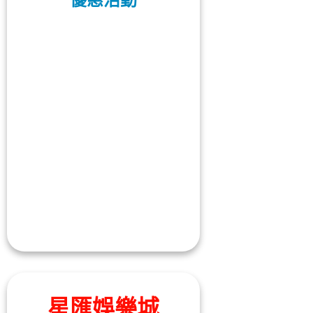
優惠活動
星匯娛樂城