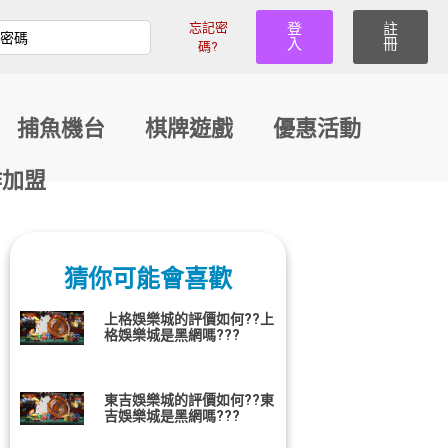
忘記密
登
註
入
冊
碼?
捕魚機台
棋牌遊戲
優惠活動
作加盟
猜你可能會喜歡
上格娛樂城的評價如何??上
格娛樂城是黑網嗎???
東吉娛樂城的評價如何??東
吉娛樂城是黑網嗎???