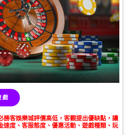
遊 戲
必勝客
娛樂城評價高低，客觀提出優缺點，讓
金速度、客服態度、優惠活動、遊戲種類、玩