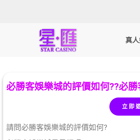
真人
必勝客娛樂城的評價如何??必勝
立 即 
請問必勝客娛樂城的評價如何?