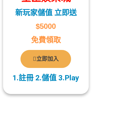
新玩家儲值 立即送
$5000
免費領取
立即加入
1.註冊 2.儲值 3.Play