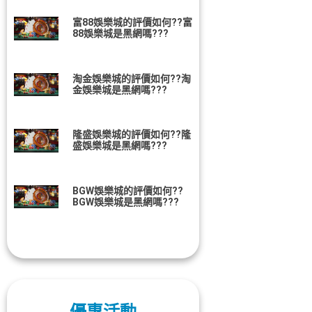
富88娛樂城的評價如何??富
88娛樂城是黑網嗎???
淘金娛樂城的評價如何??淘
金娛樂城是黑網嗎???
隆盛娛樂城的評價如何??隆
盛娛樂城是黑網嗎???
BGW娛樂城的評價如何??
BGW娛樂城是黑網嗎???