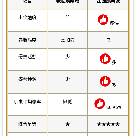
項目
戰點娛樂城
星匯娛樂城
出金速度
普
極快
客服態度
需加強
良
優惠活動
少
多
遊戲種類
少
多
玩家平均贏率
極低
80.95%
綜合星等
★
★★★★★