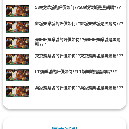
589娛樂城的評價如何??589娛樂城是黑網嗎???
鉅城娛樂城的評價如何??鉅城娛樂城是黑網嗎???
豪旺旺娛樂城的評價如何??豪旺旺娛樂城是黑網
嗎???
東京娛樂城的評價如何??東京娛樂城是黑網嗎???
LT娛樂城的評價如何??LT娛樂城是黑網嗎???
萬家娛樂城的評價如何??萬家娛樂城是黑網嗎???