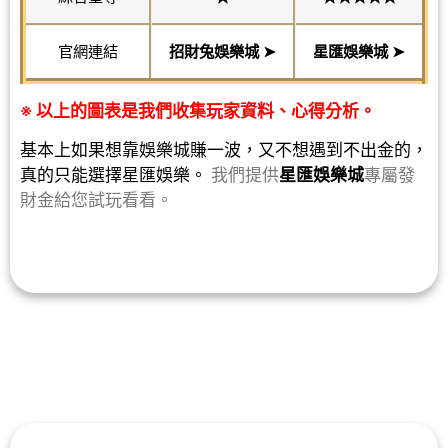
官網連結
招財兔娛樂城
➤
星匯娛樂城 ➤
※ 以上的圖表是我們收集玩家資料、心得分析。
基本上如果想靠娛樂城賺一波，又不想遇到不出金的，
真的只能選擇星匯娛樂。
我們提供
星匯
娛樂城
專屬發
財金給您試玩看看。