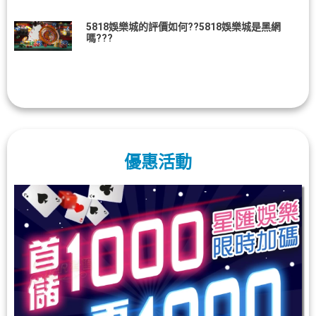
5818娛樂城的評價如何??5818娛樂城是黑網
嗎???
優惠活動