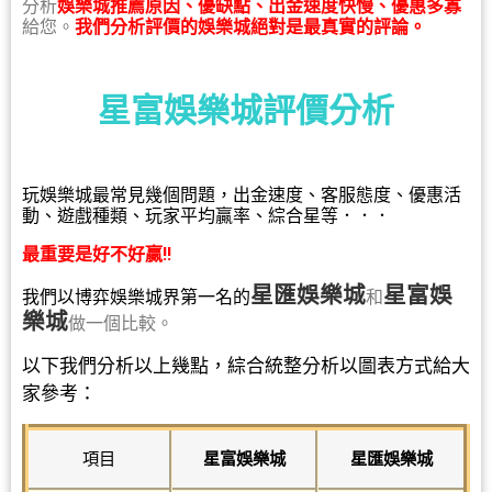
分析
娛樂城推薦原因、優缺點、出金速度快慢、優惠多寡
給您。
我們分析評價的娛樂城絕對是最真實的評論。
星富娛樂城評價分析
玩娛樂城最常見幾個問題，出金速度、客服態度、優惠活
動、遊戲種類、玩家平均贏率、綜合星等．．．
最重要是好不好贏!!
星匯
娛樂城
星富娛
我們以博弈娛樂城界第一名的
和
樂城
做一個比較。
以下我們分析以上幾點，綜合統整分析以圖表方式給大
家參考：
項目
星富娛樂城
星匯娛樂城