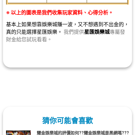
※ 以上的圖表是我們收集玩家資料、心得分析。
基本上如果想靠娛樂城賺一波，又不想遇到不出金的，
真的只能選擇星匯娛樂。
我們提供
星匯
娛樂城
專屬發
財金給您試玩看看。
猜你可能會喜歡
耀金娛樂城的評價如何??耀金娛樂城是黑網嗎???