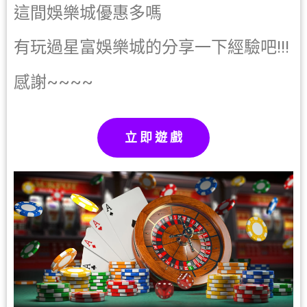
這間娛樂城優惠多嗎
有玩過星富娛樂城的分享一下經驗吧!!!
感謝~~~~
立 即 遊 戲