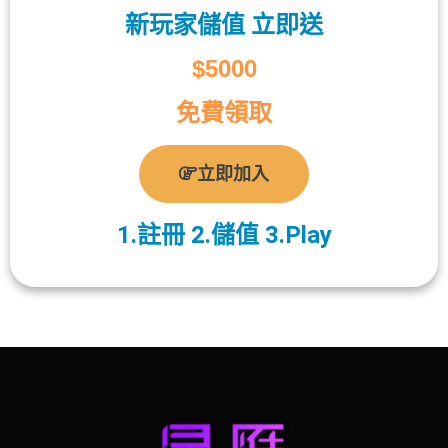
新玩家儲值 立即送
$5000
免費領取
立即加入
1.註冊 2.儲值 3.Play