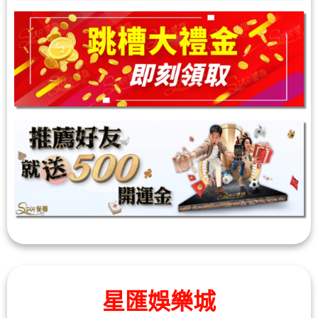
星匯娛樂城