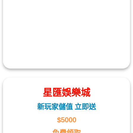
星匯娛樂城
新玩家儲值 立即送
$5000
免費領取