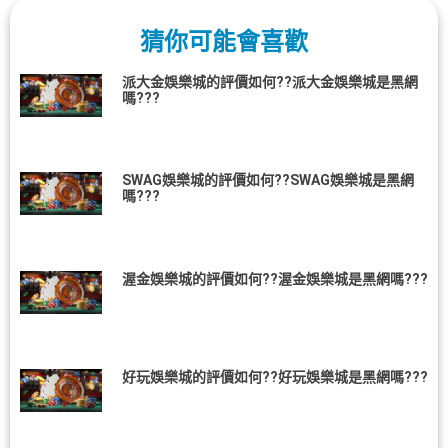
猜你可能會喜歡
派大金娛樂城的評價如何??派大金娛樂城是黑網
嗎???
SWAG娛樂城的評價如何??SWAG娛樂城是黑網
嗎???
渥金娛樂城的評價如何??渥金娛樂城是黑網嗎???
好玩娛樂城的評價如何??好玩娛樂城是黑網嗎???