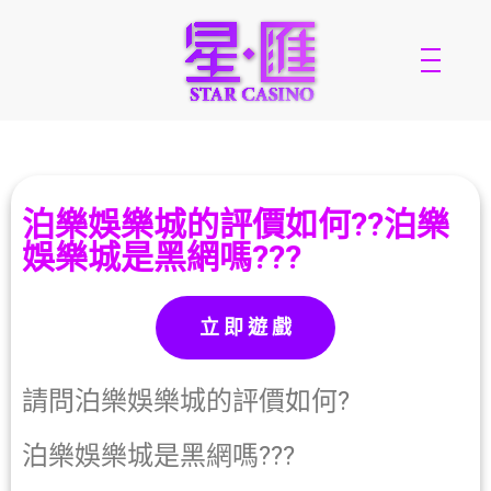
泊樂娛樂城的評價如何??泊樂
娛樂城是黑網嗎???
立 即 遊 戲
請問泊樂娛樂城的評價如何?
泊樂娛樂城是黑網嗎???