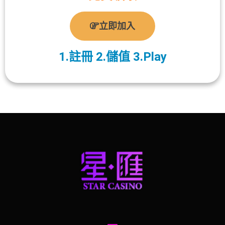
立即加入
1.註冊 2.儲值 3.Play