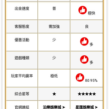
出金速度
普
極快
客服態度
需加強
良
優惠活動
少
多
遊戲種類
少
多
玩家平均贏率
極低
80.95%
綜合星等
★
★★★★★
官網連結
泊樂娛樂城
➤
星匯娛樂城 ➤