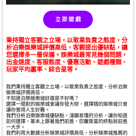
立 即 遊 戲
秉持獨立客觀之立場，以敬業負責之態度，分
析泊樂娛樂城評價高低，客觀提出優缺點，讓
您選擇多一層保護。娛樂城最常見幾個問題，
出金速度、客服態度、優惠活動、遊戲種類、
玩家平均贏率、綜合星等。
我們秉持獨立客觀之立場，以敬業負責之態度，分析泊樂
娛樂城評價高低。
不知道泊樂娛樂城好還是不好嗎？
選擇一間對的娛樂城會讓你發大財，選擇錯的娛樂城只會
讓你覺得人生好難。
我們分析泊樂娛樂城優缺點，淺顯易懂的分析，讓你知道
如何選擇，基本上跟著我們前進，您離致富的終點就前進
一大步。
我們利用大數據分析娛樂城評價高低，分析娛樂城推薦的