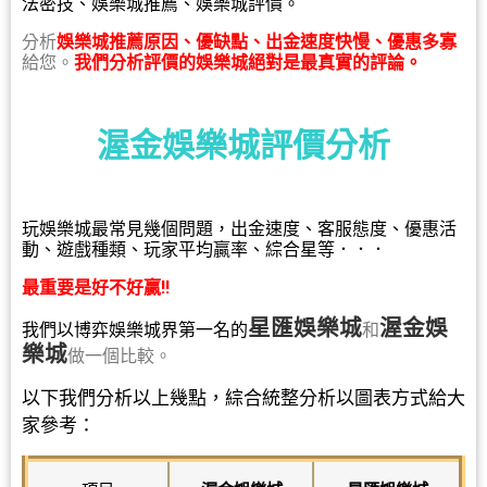
法密技、娛樂城推薦、娛樂城評價。
分析
娛樂城推薦原因、優缺點、出金速度快慢、優惠多寡
給您。
我們分析評價的娛樂城絕對是最真實的評論。
渥金娛樂城評價分析
玩娛樂城最常見幾個問題，出金速度、客服態度、優惠活
動、遊戲種類、玩家平均贏率、綜合星等．．．
最重要是好不好贏!!
星匯
娛樂城
渥金娛
我們以博弈娛樂城界第一名的
和
樂城
做一個比較。
以下我們分析以上幾點，綜合統整分析以圖表方式給大
家參考：