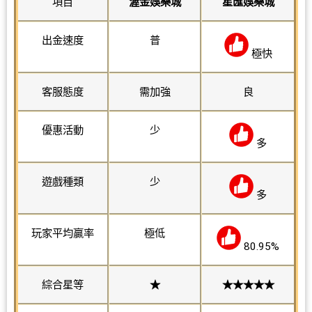
項目
渥金娛樂城
星匯娛樂城
出金速度
普
極快
客服態度
需加強
良
優惠活動
少
多
遊戲種類
少
多
玩家平均贏率
極低
80.95%
綜合星等
★
★★★★★