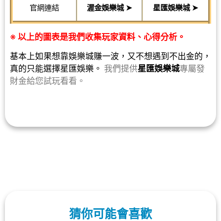
官網連結
渥金娛樂城
➤
星匯娛樂城 ➤
※ 以上的圖表是我們收集玩家資料、心得分析。
基本上如果想靠娛樂城賺一波，又不想遇到不出金的，
真的只能選擇星匯娛樂。
我們提供
星匯
娛樂城
專屬發
財金給您試玩看看。
猜你可能會喜歡