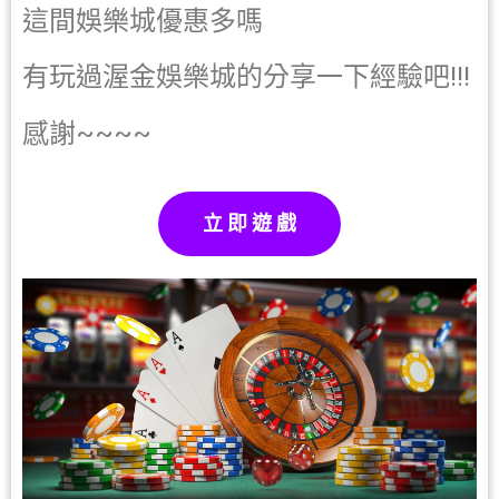
這間娛樂城優惠多嗎
有玩過渥金娛樂城的分享一下經驗吧!!!
感謝~~~~
立 即 遊 戲