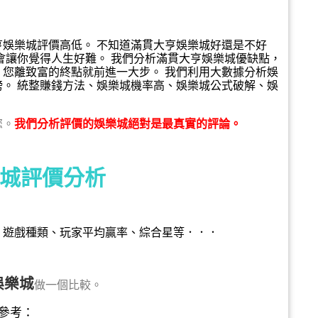
娛樂城評價高低。 不知道滿貫大亨娛樂城好還是不好
會讓你覺得人生好難。 我們分析滿貫大亨娛樂城優缺點，
您離致富的終點就前進一大步。 我們利用大數據分析娛
。 統整賺錢方法、娛樂城機率高、娛樂城公式破解、娛
您。
我們分析評價的娛樂城絕對是最真實的評論。
城評價分析
、遊戲種類、玩家平均贏率、綜合星等．．．
娛樂城
做一個比較。
參考：