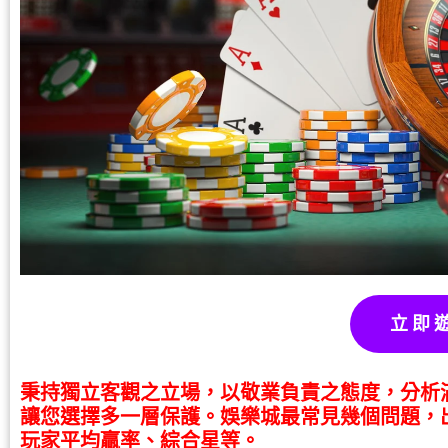
立 即 
秉持獨立客觀之立場，以敬業負責之態度，分析
讓您選擇多一層保護。娛樂城最常見幾個問題，
玩家平均贏率、綜合星等。