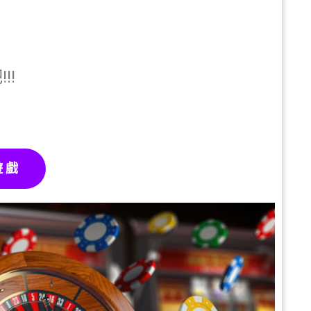
!!
遊 戲