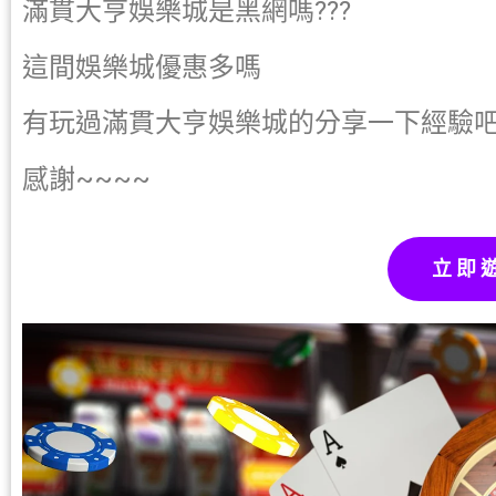
滿貫大亨娛樂城是黑網嗎???
這間娛樂城優惠多嗎
有玩過滿貫大亨娛樂城的分享一下經驗吧!
感謝~~~~
立 即 