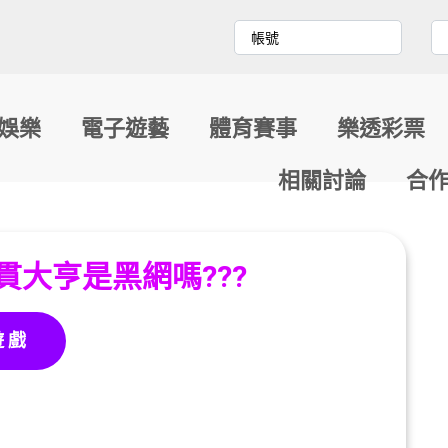
娛樂
電子遊藝
體育賽事
樂透彩票
相關討論
合
貫大亨是黑網嗎???
遊 戲