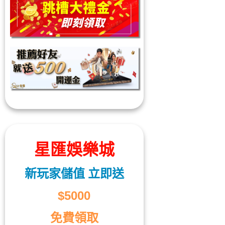
星匯娛樂城
新玩家儲值 立即送
$5000
免費領取