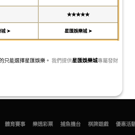
★★★★★
樂城
➤
星匯娛樂城 ➤
的只能選擇星匯娛樂。
我們提供
星匯
娛樂城
專屬發財
體育賽事
樂透彩票
捕魚機台
棋牌遊戲
優惠活