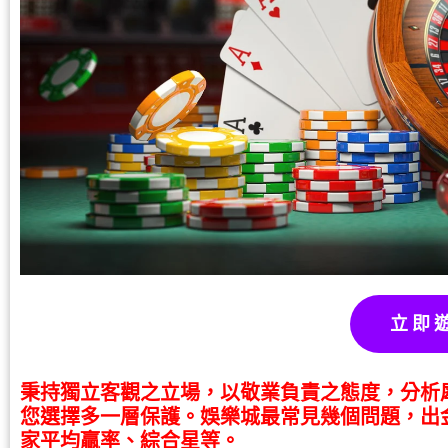
立 即 
秉持獨立客觀之立場，以敬業負責之態度，分析
您選擇多一層保護。娛樂城最常見幾個問題，出
家平均贏率、綜合星等。