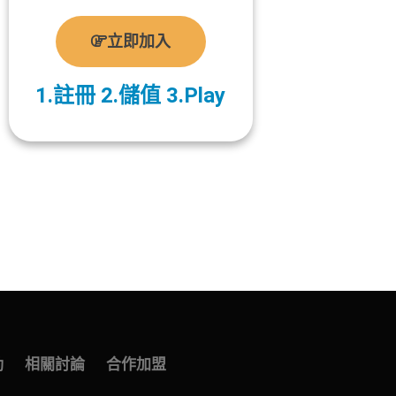
立即加入
1.註冊 2.儲值 3.Play
動
相關討論
合作加盟