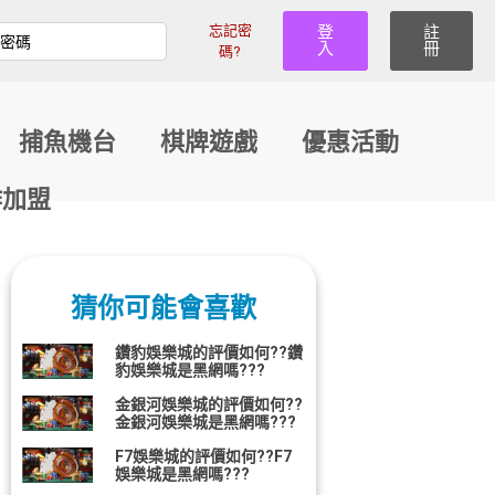
忘記密
登
註
入
冊
碼?
捕魚機台
棋牌遊戲
優惠活動
作加盟
猜你可能會喜歡
鑽豹娛樂城的評價如何??鑽
豹娛樂城是黑網嗎???
金銀河娛樂城的評價如何??
金銀河娛樂城是黑網嗎???
F7娛樂城的評價如何??F7
娛樂城是黑網嗎???