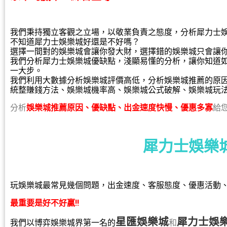
我們秉持獨立客觀之立場，以敬業負責之態度，分析犀力士
不知道犀力士娛樂城好還是不好嗎？
選擇一間對的娛樂城會讓你發大財，選擇錯的娛樂城只會讓
我們分析犀力士娛樂城優缺點，淺顯易懂的分析，讓你知道
一大步。
我們利用大數據分析娛樂城評價高低，分析娛樂城推薦的原
統整賺錢方法、娛樂城機率高、娛樂城公式破解、娛樂城玩
分析
娛樂城推薦原因、優缺點、出金速度快慢、優惠多寡
給
犀力士娛樂
玩娛樂城最常見幾個問題，出金速度、客服態度、優惠活動
最重要是好不好贏!!
星匯
娛樂城
犀力士娛
我們以博弈娛樂城界第一名的
和