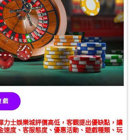
遊 戲
犀力士娛樂城評價高低，客觀提出優缺點，讓
金速度、客服態度、優惠活動、遊戲種類、玩