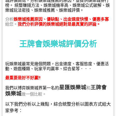
城評價高低，分析娛樂城推薦的原因，並提供娛樂城排行
榜。 統整賺錢方法、娛樂城機率高、娛樂城公式破解、娛
樂城玩法密技、娛樂城推薦、娛樂城評價。
分析
娛樂城推薦原因、優缺點、出金速度快慢、優惠多寡
給您。
我們分析評價的娛樂城絕對是最真實的評論。
王牌會娛樂城評價分析
玩娛樂城最常見幾個問題，出金速度、客服態度、優惠活
動、遊戲種類、玩家平均贏率、綜合星等．．．
最重要是好不好贏!!
星匯
娛樂城
王牌會
我們以博弈娛樂城界第一名的
和
娛樂城
做一個比較。
以下我們分析以上幾點，綜合統整分析以圖表方式給大
家參考：