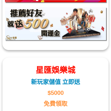
星匯娛樂城
新玩家儲值 立即送
$5000
免費領取