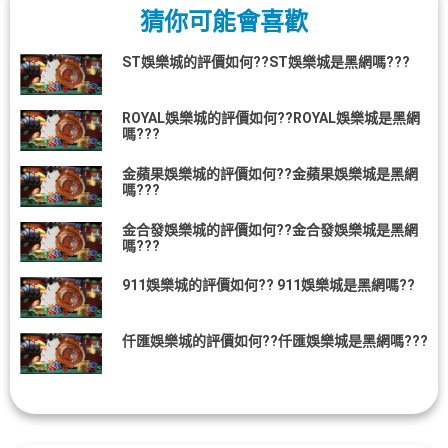
猜你可能會喜歡
ST娛樂城的評價如何??ST娛樂城是黑網嗎???
ROYAL娛樂城的評價如何??ROYAL娛樂城是黑網
嗎???
金蘋果娛樂城的評價如何??金蘋果娛樂城是黑網
嗎???
金合發娛樂城的評價如何??金合發娛樂城是黑網
嗎???
911娛樂城的評價如何?? 911娛樂城是黑網嗎??
仟匯娛樂城的評價如何??仟匯娛樂城是黑網嗎???