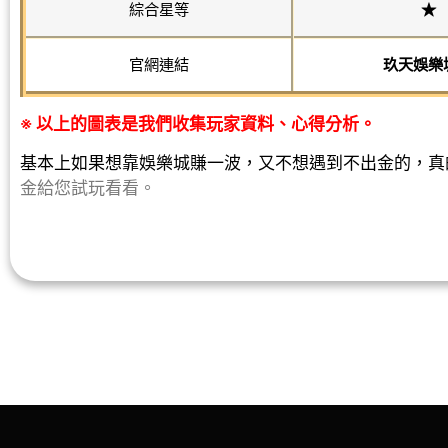
綜合星等
★
官網連結
玖天娛樂
※ 以上的圖表是我們收集玩家資料、心得分析。
基本上如果想靠娛樂城賺一波，又不想遇到不出金的，真
金給您試玩看看。