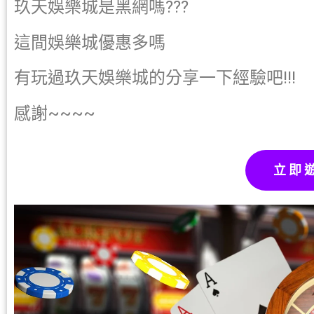
玖天娛樂城是黑網嗎???
這間娛樂城優惠多嗎
有玩過玖天娛樂城的分享一下經驗吧!!!
感謝~~~~
立 即 