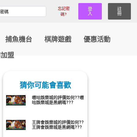
忘記密
登
註
入
冊
碼?
捕魚機台
棋牌遊戲
優惠活動
作加盟
猜你可能會喜歡
嚦咕娛樂城的評價如何??嚦
咕娛樂城是黑網嗎???
王牌會娛樂城的評價如何??
王牌會娛樂城是黑網嗎???