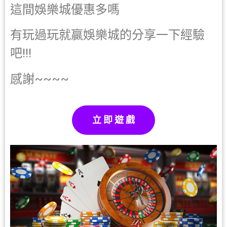
這間娛樂城優惠多嗎
有玩過玩就贏娛樂城的分享一下經驗
吧!!!
感謝~~~~
立 即 遊 戲