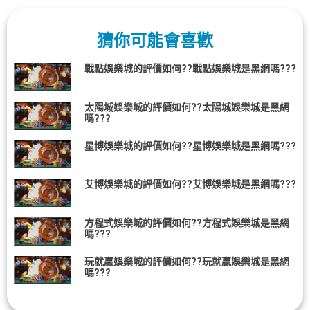
猜你可能會喜歡
戰點娛樂城的評價如何??戰點娛樂城是黑網嗎???
太陽城娛樂城的評價如何??太陽城娛樂城是黑網
嗎???
星博娛樂城的評價如何??星博娛樂城是黑網嗎???
艾博娛樂城的評價如何??艾博娛樂城是黑網嗎???
方程式娛樂城的評價如何??方程式娛樂城是黑網
嗎???
玩就贏娛樂城的評價如何??玩就贏娛樂城是黑網
嗎???