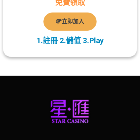
免費領取
立即加入
1.註冊 2.儲值 3.Play