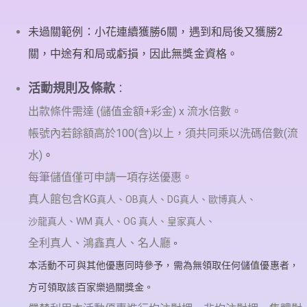
未過關範例：小花連續獲勝6關，遇到和局後又獲勝2
關，中途有和局或虧損，因此無獎金資格。
活動規則及條款
：
出款條件需達 (儲值金額+彩金) x 流水倍數。
帳號內若餘額高於100(含)以上，須共同乘以洗碼倍數(流
水)
。
每筆儲值僅可申請一項存送優惠。
真人館包含KG
真人、OB真人、DG真人、歐博真人、
沙龍真人、
WM 真人、OG 真人、皇家真人、
全利真人、鴻鑫真人、名人廳
。
本活動不可與其他優惠同時參予，需為無領取任何儲值優惠者，
方可領取該百家樂過關獎金。