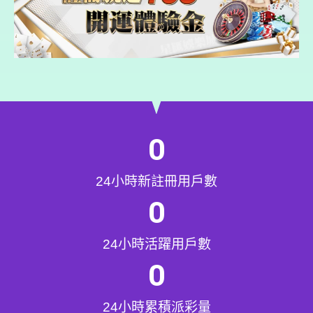
0
24小時新註冊用戶數
0
24小時活躍用戶數
0
24小時累積派彩量