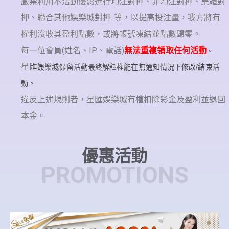
嚴禁利用本活動優惠進行均注對押、非均注對押、集體對
押、聯合其他娛樂城對押..等，以提高投注量，我方將有
權利沒收其盈利點數，或將帳號凍結並點數歸零。
每一位會員(姓名、IP、電話)
無法重複領取任何活動
。
星
匯
娛樂城保留活動最終解釋權能在無通知情況下修改/結束活
動。
違反上述規則者，星匯娛樂城有權扣除彩金及盈利並退回
本金。
優惠活動
PROMOTIONS