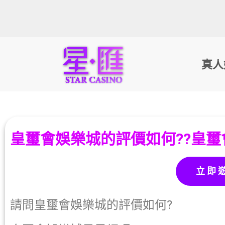
真人
皇璽會娛樂城的評價如何??皇璽
立 即 
請問皇璽會娛樂城的評價如何?