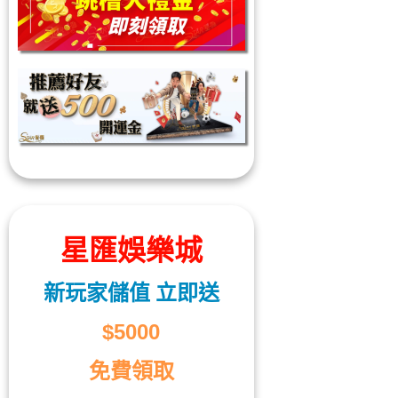
星匯娛樂城
新玩家儲值 立即送
$5000
免費領取