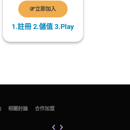
立即加入
1.註冊 2.儲值 3.Play
動
相關討論
合作加盟