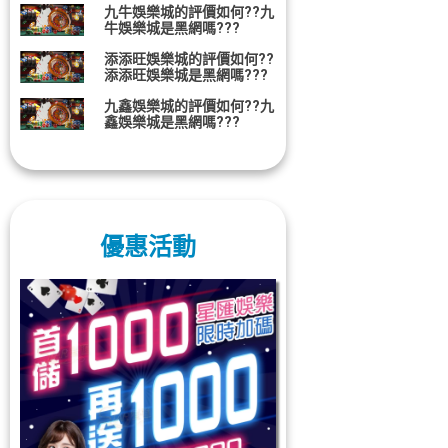
九牛娛樂城的評價如何??九
牛娛樂城是黑網嗎???
添添旺娛樂城的評價如何??
添添旺娛樂城是黑網嗎???
九鑫娛樂城的評價如何??九
鑫娛樂城是黑網嗎???
優惠活動