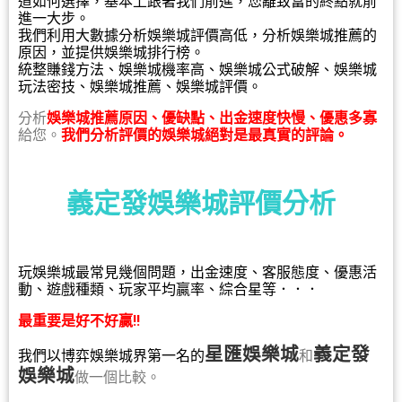
道如何選擇，基本上跟著我們前進，您離致富的終點就前
進一大步。
我們利用大數據分析娛樂城評價高低，分析娛樂城推薦的
原因，並提供娛樂城排行榜。
統整賺錢方法、娛樂城機率高、娛樂城公式破解、娛樂城
玩法密技、娛樂城推薦、娛樂城評價。
分析
娛樂城推薦原因、優缺點、出金速度快慢、優惠多寡
給您。
我們分析評價的娛樂城絕對是最真實的評論。
義定發娛樂城評價分析
玩娛樂城最常見幾個問題，出金速度、客服態度、優惠活
動、遊戲種類、玩家平均贏率、綜合星等．．．
最重要是好不好贏!!
星匯
娛樂城
義定發
我們以博弈娛樂城界第一名的
和
娛樂城
做一個比較。