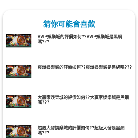
猜你可能會喜歡
VVIP娛樂城的評價如何??VVIP娛樂城是黑網
嗎???
爽爆娛樂城的評價如何??爽爆娛樂城是黑網嗎???
大贏家娛樂城的評價如何??大贏家娛樂城是黑網
嗎???
超級大發娛樂城的評價如何??超級大發是黑網
嗎???