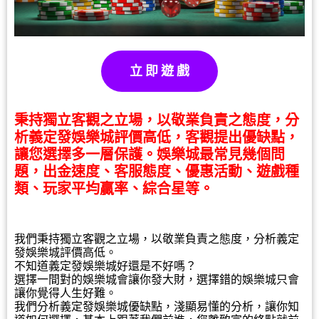
立 即 遊 戲
秉持獨立客觀之立場，以敬業負責之態度，分
析義定發娛樂城評價高低，客觀提出優缺點，
讓您選擇多一層保護。娛樂城最常見幾個問
題，出金速度、客服態度、優惠活動、遊戲種
類、玩家平均贏率、綜合星等。
我們秉持獨立客觀之立場，以敬業負責之態度，分析義定
發娛樂城評價高低。
不知道義定發娛樂城好還是不好嗎？
選擇一間對的娛樂城會讓你發大財，選擇錯的娛樂城只會
讓你覺得人生好難。
我們分析義定發娛樂城優缺點，淺顯易懂的分析，讓你知