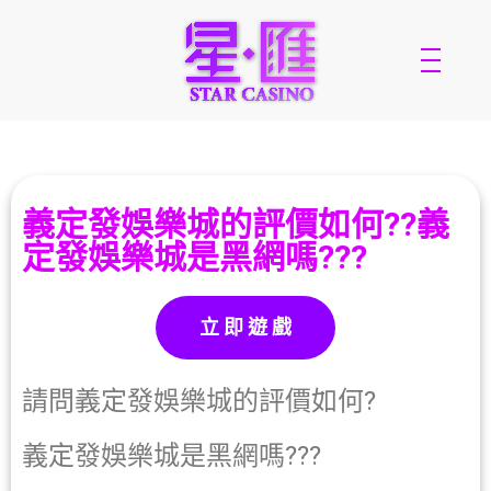
義定發娛樂城的評價如何??義
定發娛樂城是黑網嗎???
立 即 遊 戲
請問義定發娛樂城的評價如何?
義定發娛樂城是黑網嗎???