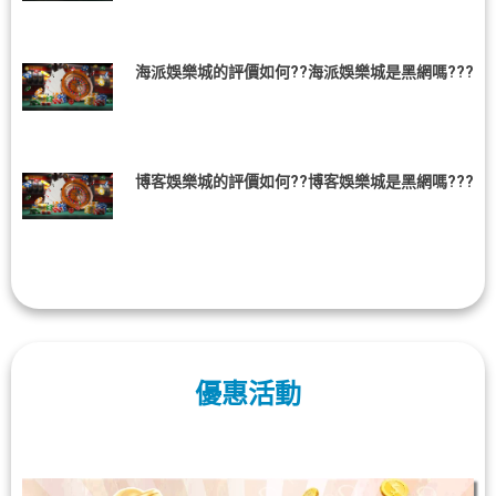
海派娛樂城的評價如何??海派娛樂城是黑網嗎???
博客娛樂城的評價如何??博客娛樂城是黑網嗎???
優惠活動