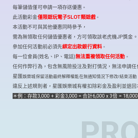
每筆儲值僅可申請一項存送優惠
。
此活動彩金
僅限遊玩電子SLOT類遊戲
。 
本活動不可與其他優惠同時參予，
需為無領取任何儲值優惠者，方可領取該老虎機JP獎金。
參加任何活動前必須先
綁定出款銀行資料
。
每一位會員(姓名、IP、電話)
無法重複領取任何活動
。
任何作弊行為，包含無風險投注及對打情況，無法申請任
星
匯
娛樂城保留活動最終解釋權能在無通知情況下修改/結束活動
違反上述規則者，星匯娛樂城有權扣除彩金及盈利並退回
＊例：存款3,000 + 彩金3,000 = 合計6,000 x 3倍 = 18,00
PR