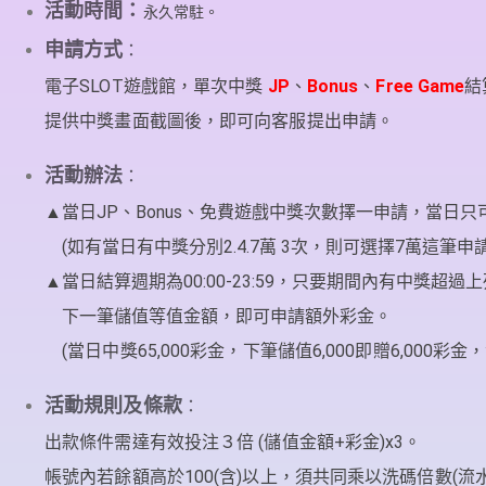
活動時間：
永久常駐。
申請方式
：
電子SLOT遊戲館，單次中獎
JP
、
Bonus
、
Free Game
結
提供中獎畫面截圖後，即可向客服提出申請。
活動辦法
：
▲當日JP、Bonus、免費遊戲中獎次數擇一申請，當日
(如有當日有中獎分別2.4.7萬 3次，則可選擇7萬這筆申
▲當日結算週期為00:00-23:59，只要期間內有中獎超過
下一筆儲值等值金額，即可申請額外彩金。
(當日中獎65,000彩金，下筆儲值6,000即贈6,000彩金
活動規則及條款
：
出款條件需達有效投注３倍 (儲值金額+彩金)x3。
帳號內若餘額高於100(含)以上，須共同乘以洗碼倍數(流水