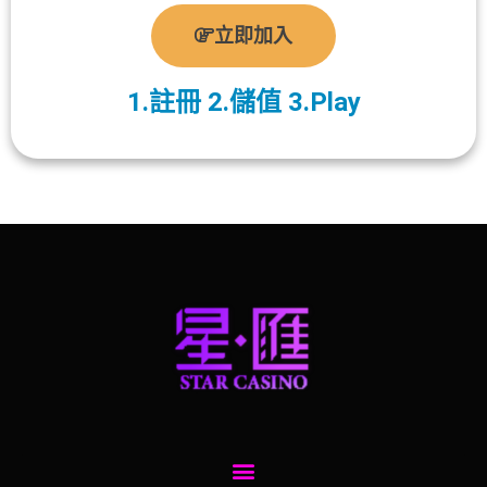
立即加入
1.註冊 2.儲值 3.Play