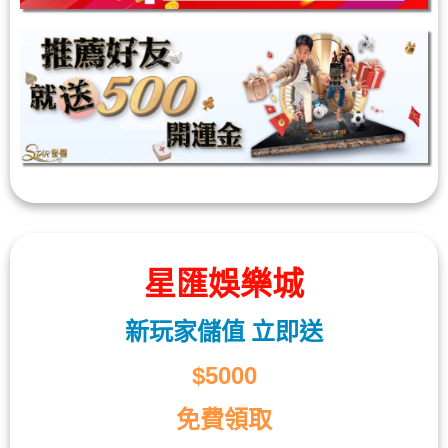
星匯娛樂城
新玩家儲值 立即送
$5000
免費領取