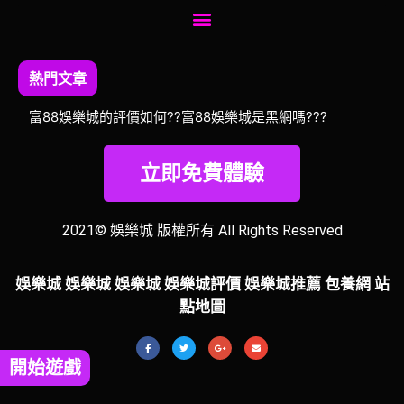
熱門文章
葛格娛樂城的評價如何??葛格娛樂城是黑網嗎???
立即免費體驗
2021©
娛樂城 版權所有 All Rights Reserved
娛樂城
娛樂城
娛樂城
娛樂城評價
娛樂城推薦
包養網
站
點地圖
開始遊戲