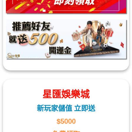
星匯娛樂城
新玩家儲值 立即送
$5000