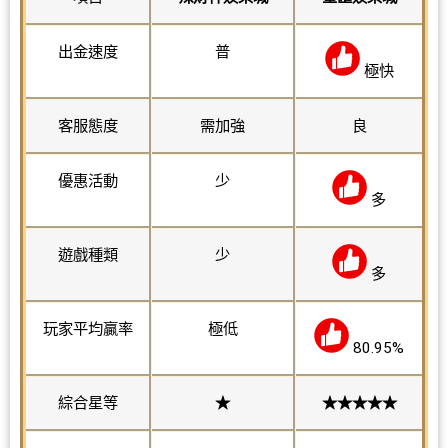
出金速度
普
極快
客服態度
需加強
良
優惠活動
少
多
遊戲種類
少
多
玩家平均贏率
極低
80.95%
綜合星等
★
★★★★★