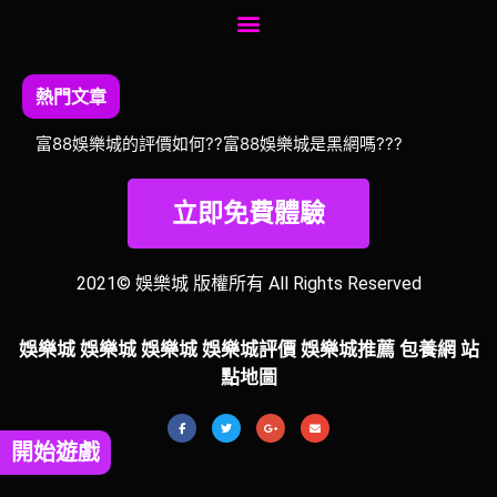
熱門文章
葛格娛樂城的評價如何??葛格娛樂城是黑網嗎???
立即免費體驗
2021©
娛樂城 版權所有 All Rights Reserved
娛樂城
娛樂城
娛樂城
娛樂城評價
娛樂城推薦
包養網
站
點地圖
開始遊戲