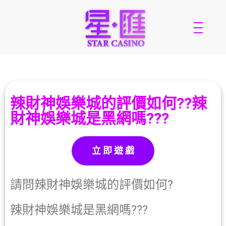
辣財神娛樂城的評價如何??辣
財神娛樂城是黑網嗎???
立 即 遊 戲
請問辣財神娛樂城的評價如何?
辣財神娛樂城是黑網嗎???