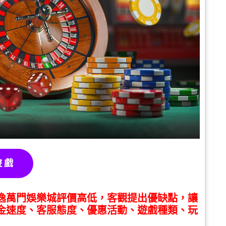
遊 戲
逸萬門娛樂城評價高低，客觀提出優缺點，讓
金速度、客服態度、優惠活動、遊戲種類、玩