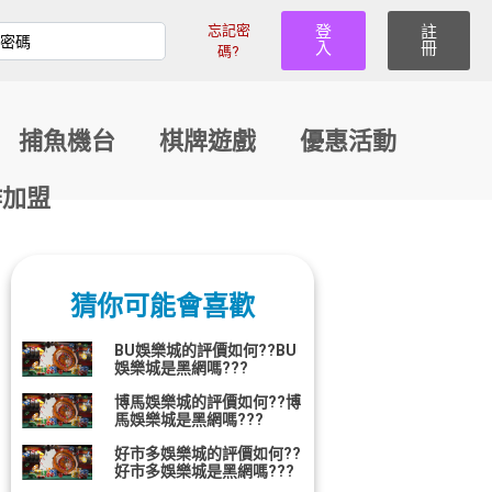
忘記密
登
註
入
冊
碼?
捕魚機台
棋牌遊戲
優惠活動
作加盟
猜你可能會喜歡
BU娛樂城的評價如何??BU
娛樂城是黑網嗎???
博馬娛樂城的評價如何??博
馬娛樂城是黑網嗎???
好市多娛樂城的評價如何??
好市多娛樂城是黑網嗎???