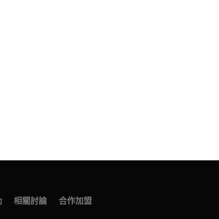
動
相關討論
合作加盟