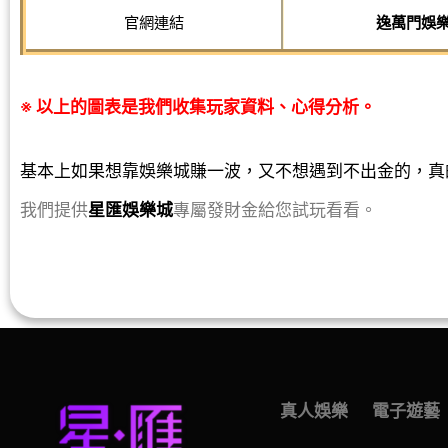
官網連結
逸萬門娛
※ 以上的圖表是我們收集玩家資料、心得分析。
基本上如果想靠娛樂城賺一波，又不想遇到不出金的，真
我們提供
星匯
娛樂城
專屬發財金給您試玩看看。
真人娛樂
電子遊藝