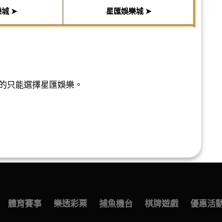
樂城
➤
星匯娛樂城 ➤
的只能選擇星匯娛樂。
體育賽事
樂透彩票
捕魚機台
棋牌遊戲
優惠活