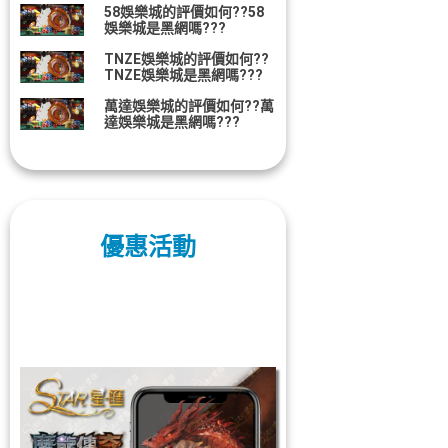
58娛樂城的評價如何??58
娛樂城是黑網嗎???
TNZE娛樂城的評價如何??
TNZE娛樂城是黑網嗎???
萬達娛樂城的評價如何??萬
達娛樂城是黑網嗎???
優惠活動