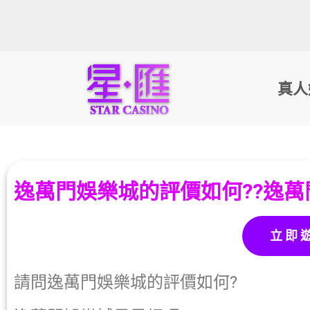
真人
逸萬門娛樂城的評價如何??逸萬
立 即 
請問逸萬門娛樂城的評價如何?