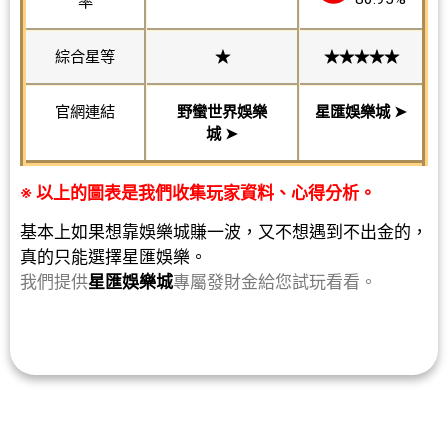
率
綜合星等
★
★★★★★
官網連結
野蠻世界娛樂
星匯娛樂城 ➤
城
➤
※ 以上的圖表是我們收集玩家資料、心得分析。
基本上如果想靠娛樂城賺一波，又不想遇到不出金的，
真的只能選擇星匯娛樂。
我們提供
星匯
娛樂城
專屬發財金給您試玩看看。