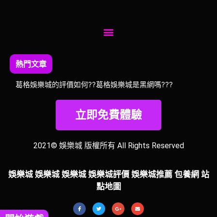
熱門文章
葛格娛樂城的評價如何??葛格娛樂城是黑網嗎???
立即免費體驗
2021©
娛樂城 版權所有 All Rights Reserved
娛樂城
娛樂城
娛樂城
娛樂城評價
娛樂城推薦
包養網
站
點地圖