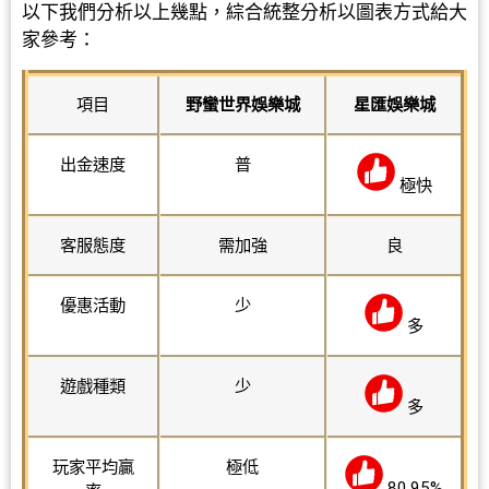
以下我們分析以上幾點，綜合統整分析以圖表方式給大
家參考：
項目
野蠻世界娛樂城
星匯娛樂城
出金速度
普
極快
客服態度
需加強
良
優惠活動
少
多
遊戲種類
少
多
玩家平均贏
極低
80.95%