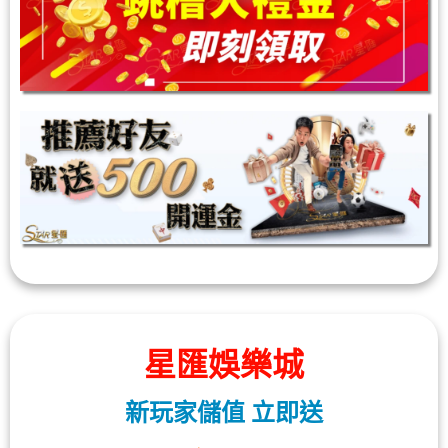
星匯娛樂城
新玩家儲值 立即送