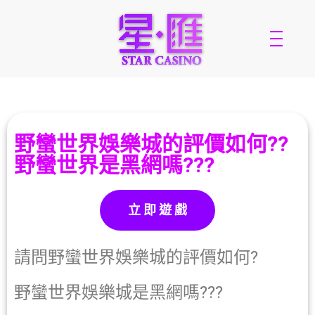
野蠻世界娛樂城的評價如何??
野蠻世界是黑網嗎???
立 即 遊 戲
請問野蠻世界娛樂城的評價如何?
野蠻世界娛樂城是黑網嗎???