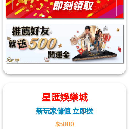
星匯娛樂城
新玩家儲值 立即送
$5000