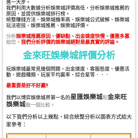
進一大步。
我們利用大數據分析娛樂城評價高低，分析娛樂城推薦的
原因，並提供娛樂城排行榜。
統整賺錢方法、娛樂城機率高、娛樂城公式破解、娛樂城
玩法密技、娛樂城推薦、娛樂城評價。
分析
娛樂城推薦原因、優缺點、出金速度快慢、優惠多寡
給您。
我們分析評價的娛樂城絕對是最真實的評論。
金來旺娛樂城評價分析
玩娛樂城最常見幾個問題，出金速度、客服態度、優惠活
動、遊戲種類、玩家平均贏率、綜合星等．．．
最重要是好不好贏!!
星匯
娛樂城
金來旺
我們以博弈娛樂城界第一名的
和
娛樂城
做一個比較。
以下我們分析以上幾點，綜合統整分析以圖表方式給大
家參考：