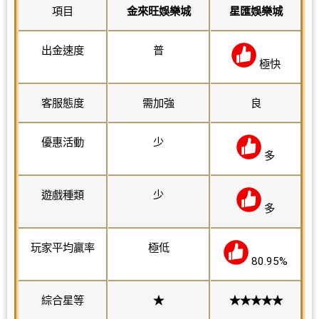
項目
金來旺娛樂城
星匯娛樂城
出金速度
普
極快
客服態度
需加強
良
優惠活動
少
多
遊戲種類
少
多
玩家平均贏率
極低
80.95%
綜合星等
★
★★★★★