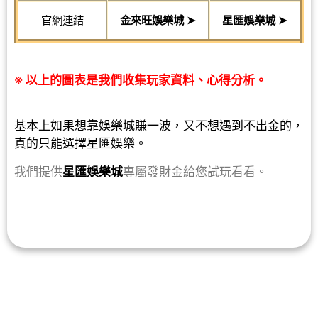
官網連結
金來旺娛樂城
➤
星匯娛樂城 ➤
※ 以上的圖表是我們收集玩家資料、心得分析。
基本上如果想靠娛樂城賺一波，又不想遇到不出金的，
真的只能選擇星匯娛樂。
我們提供
星匯
娛樂城
專屬發財金給您試玩看看。