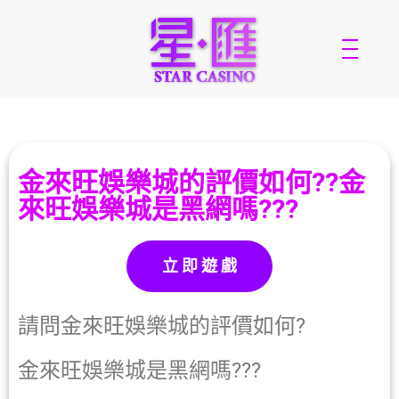
金來旺娛樂城的評價如何??金
來旺娛樂城是黑網嗎???
立 即 遊 戲
請問金來旺娛樂城的評價如何?
金來旺娛樂城是黑網嗎???