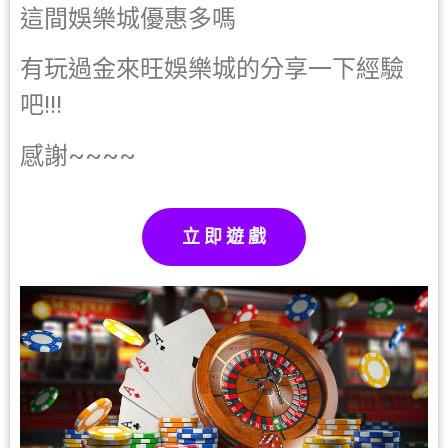
這間娛樂城優惠多嗎
有玩過金來旺娛樂城的分享一下經驗
吧!!!
感謝~~~~
立 即 遊 戲