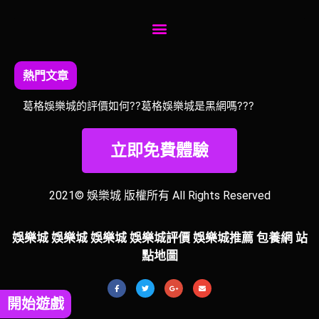
熱門文章
葛格娛樂城的評價如何??葛格娛樂城是黑網嗎???
立即免費體驗
2021©
娛樂城 版權所有 All Rights Reserved
娛樂城
娛樂城
娛樂城
娛樂城評價
娛樂城推薦
包養網
站
點地圖
開始遊戲