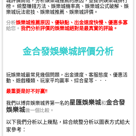
城評價高低，分析娛樂城推薦的原因，並提供娛樂城排行
榜。 統整賺錢方法、娛樂城機率高、娛樂城公式破解、娛
樂城玩法密技、娛樂城推薦、娛樂城評價。
分析
娛樂城推薦原因、優缺點、出金速度快慢、優惠多寡
給您。
我們分析評價的娛樂城絕對是最真實的評論。
金合發娛樂城評價分析
玩娛樂城最常見幾個問題，出金速度、客服態度、優惠活
動、遊戲種類、玩家平均贏率、綜合星等．．．
最重要是好不好贏!!
星匯
娛樂城
金合發
我們以博弈娛樂城界第一名的
和
娛樂城
做一個比較。
以下我們分析以上幾點，綜合統整分析以圖表方式給大
家參考：