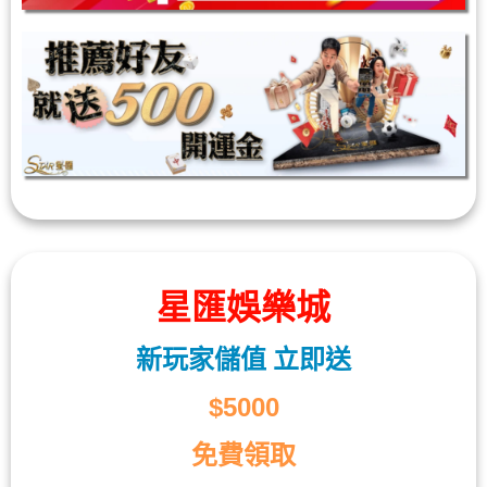
星匯娛樂城
新玩家儲值 立即送
$5000
免費領取