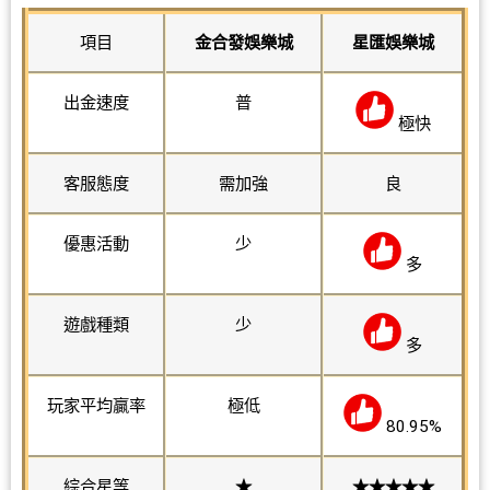
項目
金合發娛樂城
星匯娛樂城
出金速度
普
極快
客服態度
需加強
良
優惠活動
少
多
遊戲種類
少
多
玩家平均贏率
極低
80.95%
綜合星等
★
★★★★★