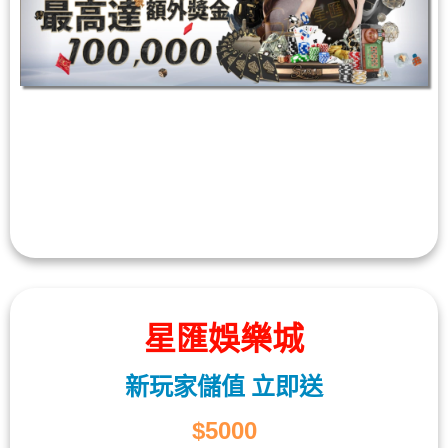
星匯娛樂城
新玩家儲值 立即送
$5000