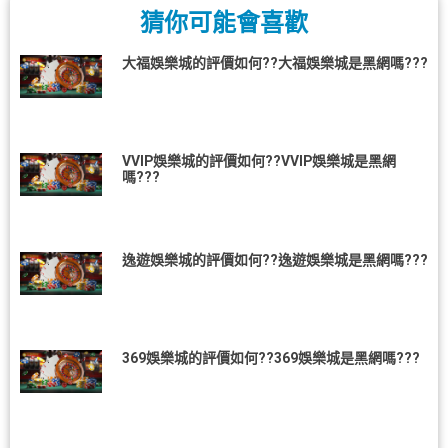
猜你可能會喜歡
大福娛樂城的評價如何??大福娛樂城是黑網嗎???
VVIP娛樂城的評價如何??VVIP娛樂城是黑網
嗎???
逸遊娛樂城的評價如何??逸遊娛樂城是黑網嗎???
369娛樂城的評價如何??369娛樂城是黑網嗎???