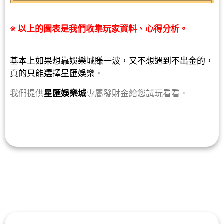
※ 以上的圖表是我們收集玩家資料、心得分析。
基本上如果想靠娛樂城賺一波，又不想遇到不出金的，
真的只能選擇星匯娛樂。
我們提供
星匯
娛樂城
專屬發財金給您試玩看看。