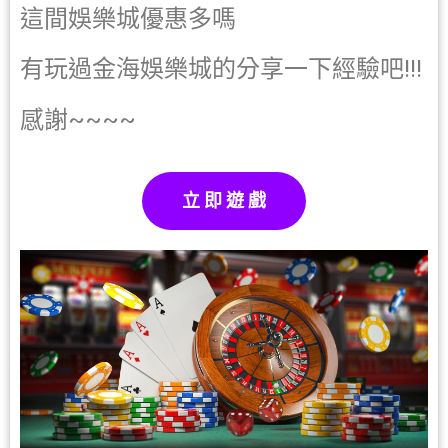
這間娛樂城優惠多嗎
有玩過金海娛樂城的分享一下經驗吧!!!
感謝~~~~
立 即 遊 戲