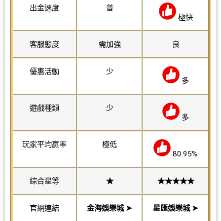
出金速度
普
極快
客服態度
需加強
良
優惠活動
少
多
遊戲種類
少
多
玩家平均贏率
極低
80.95%
綜合星等
★
★★★★★
官網連結
金海娛樂城
➤
星匯娛樂城 ➤