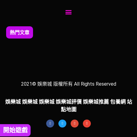
熱門文章
2021©
娛樂城 版權所有 All Rights Reserved
娛樂城
娛樂城
娛樂城
娛樂城評價
娛樂城推薦
包養網
站
點地圖
開始遊戲