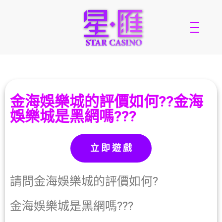
金海娛樂城的評價如何??金海
娛樂城是黑網嗎???
立 即 遊 戲
請問金海娛樂城的評價如何?
金海娛樂城是黑網嗎???