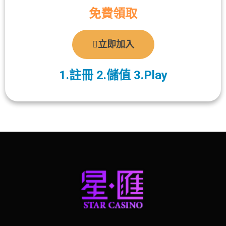
免費領取
立即加入
1.註冊 2.儲值 3.Play