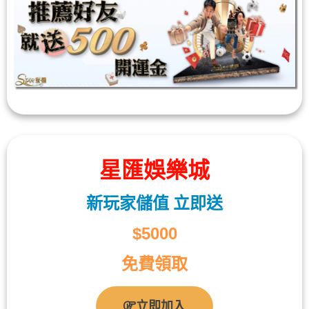
星匯娛樂城
新玩家儲值 立即送
$5000
免費領取
立即加入