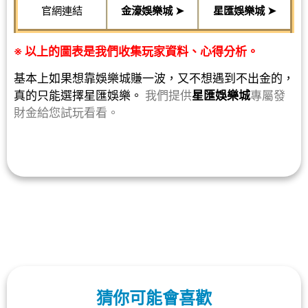
官網連結
金濠娛樂城
➤
星匯娛樂城 ➤
※ 以上的圖表是我們收集玩家資料、心得分析。
基本上如果想靠娛樂城賺一波，又不想遇到不出金的，
真的只能選擇星匯娛樂。
我們提供
星匯
娛樂城
專屬發
財金給您試玩看看。
猜你可能會喜歡