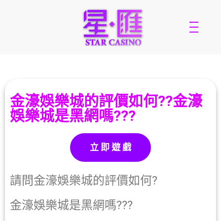
金濠娛樂城的評價如何??金濠
娛樂城是黑網嗎???
立 即 遊 戲
請問金濠娛樂城的評價如何?
金濠娛樂城是黑網嗎???