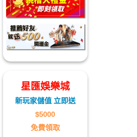
星匯娛樂城
新玩家儲值 立即送
$5000
免費領取