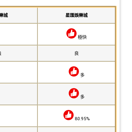
樂城
星匯娛樂城
極快
強
良
多
多
80.95%