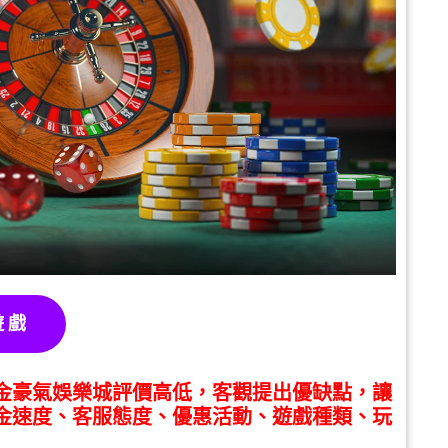
遊 戲
金豪氣娛樂城評價高低，客觀提出優缺點，讓
金速度、客服態度、優惠活動、遊戲種類、玩