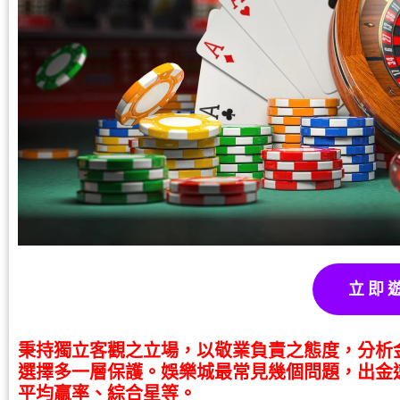
立 即 
秉持獨立客觀之立場，以敬業負責之態度，分析
選擇多一層保護。娛樂城最常見幾個問題，出金
平均贏率、綜合星等。