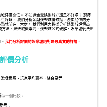
城評價高低。 不知道金鼎娛樂城好還是不好嗎？ 選擇一
生好難。 我們分析金鼎娛樂城優缺點，淺顯易懂的分
點就前進一大步。 我們利用大數據分析娛樂城評價高
錢方法、娛樂城機率高、娛樂城公式破解、娛樂城玩法密
您。
我們分析評價的娛樂城絕對是最真實的評論。
評價分析
、遊戲種類、玩家平均贏率、綜合星等．．．
城
做一個比較。
參考：