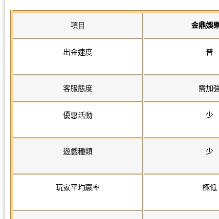
項目
金鼎娛
出金速度
普
客服態度
需加
優惠活動
少
遊戲種類
少
玩家平均贏率
極低