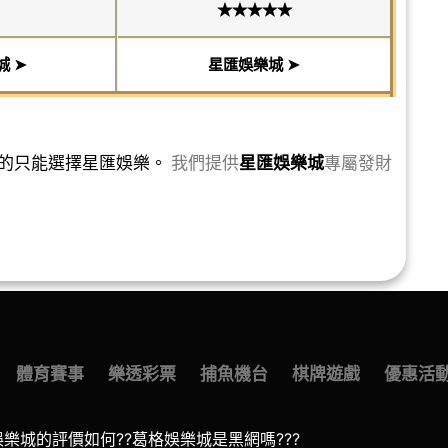
★★★★★
城
➤
星匯娛樂城 ➤
的只能選擇星匯娛樂。
我們提供
星匯
娛樂城
專屬發財
體育賽事
樂透彩票
捕魚機台
棋牌遊戲
優惠活
價如何??葛格娛樂城是黑網嗎???