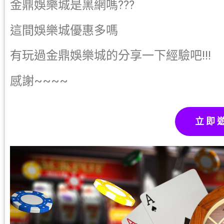
金鼎娛樂城是黑網嗎???
這間娛樂城優惠多嗎
有玩過金鼎娛樂城的分享一下經驗吧!!!
感謝~~~~
立 即 