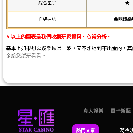
綜合星等
★
官網連結
金鼎娛樂
※ 以上的圖表是我們收集玩家資料、心得分析。
基本上如果想靠娛樂城賺一波，又不想遇到不出金的，真
金給您試玩看看。
真人娛樂
電子遊藝
熱門文章
葛格娛樂城的評