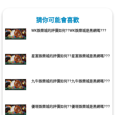
猜你可能會喜歡
WK娛樂城的評價如何??WK娛樂城是黑網嗎???
星富娛樂城的評價如何??星富娛樂城是黑網嗎???
九牛娛樂城的評價如何??九牛娛樂城是黑網嗎???
優塔娛樂城的評價如何??優塔娛樂城是黑網嗎???