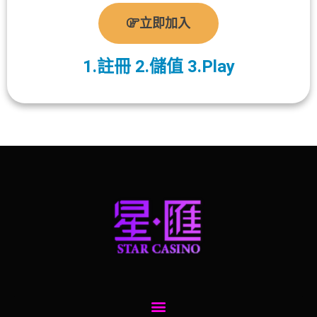
立即加入
1.註冊 2.儲值 3.Play