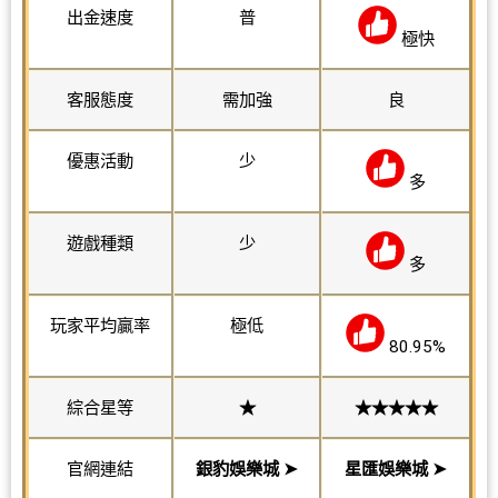
出金速度
普
極快
客服態度
需加強
良
優惠活動
少
多
遊戲種類
少
多
玩家平均贏率
極低
80.95%
綜合星等
★
★★★★★
官網連結
銀豹娛樂城
➤
星匯娛樂城 ➤