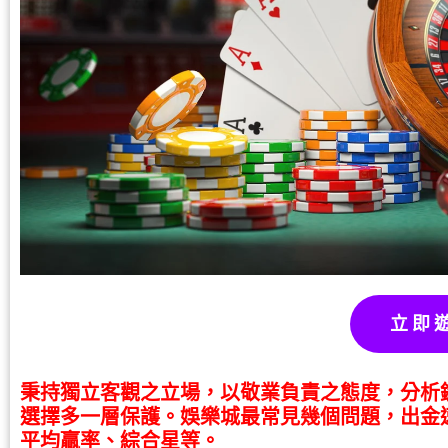
立 即 
秉持獨立客觀之立場，以敬業負責之態度，分析
選擇多一層保護。娛樂城最常見幾個問題，出金
平均贏率、綜合星等。