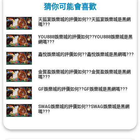
猜你可能會喜歡
天狐宴娛樂城的評價如何??天狐宴娛樂城是黑網
嗎???
YOU888娛樂城的評價如何??YOU888娛樂城是黑
網嗎???
鑫悅娛樂城的評價如何??鑫悅娛樂城是黑網嗎???
金賀盈娛樂城的評價如何??金賀盈娛樂城是黑網
嗎???
GF娛樂城的評價如何??GF娛樂城是黑網嗎???
SWAG娛樂城的評價如何??SWAG娛樂城是黑網
嗎???