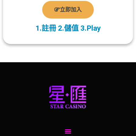
立即加入
1.註冊 2.儲值 3.Play