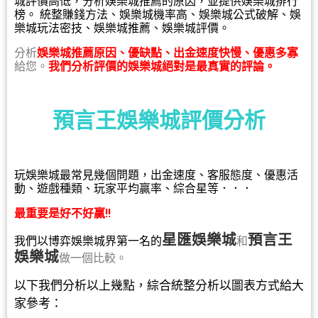
城評價高低，分析娛樂城推薦的原因，並提供娛樂城排行
榜。 統整賺錢方法、娛樂城機率高、娛樂城公式破解、娛
樂城玩法密技、娛樂城推薦、娛樂城評價。
分析
娛樂城推薦原因、優缺點、出金速度快慢、優惠多寡
給您。
我們分析評價的娛樂城絕對是最真實的評論。
預言王娛樂城評價分析
玩娛樂城最常見幾個問題，出金速度、客服態度、優惠活
動、遊戲種類、玩家平均贏率、綜合星等．．．
最重要是好不好贏!!
星匯
娛樂城
預言王
我們以博弈娛樂城界第一名的
和
娛樂城
做一個比較。
以下我們分析以上幾點，綜合統整分析以圖表方式給大
家參考：