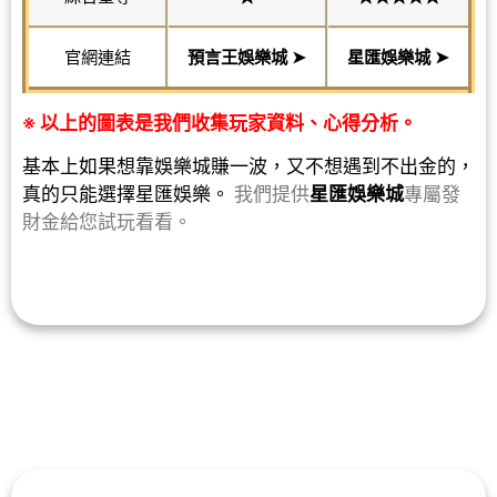
官網連結
預言王娛樂城
➤
星匯娛樂城 ➤
※ 以上的圖表是我們收集玩家資料、心得分析。
基本上如果想靠娛樂城賺一波，又不想遇到不出金的，
真的只能選擇星匯娛樂。
我們提供
星匯
娛樂城
專屬發
財金給您試玩看看。