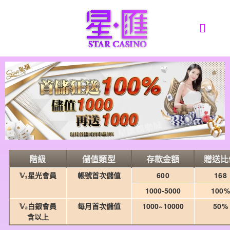
階級
儲值類型
存款金額
贈送比
𝕍₁星光會員
帳號首次儲值
600
168
1000-5000
100%
𝕍₂白銀會員
每月首次儲值
1000~10000
50%
含以上