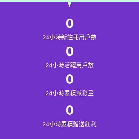
0
24小時新註冊用戶數
0
24小時活躍用戶數
0
24小時累積派彩量
0
24小時累積贈送紅利