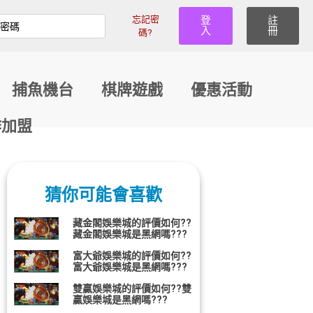
忘記密
登
註
入
冊
碼?
捕魚機台
棋牌遊戲
優惠活動
作加盟
猜你可能會喜歡
藏金閣娛樂城的評價如何??
藏金閣娛樂城是黑網嗎???
富大爺娛樂城的評價如何??
富大爺娛樂城是黑網嗎???
雙贏娛樂城的評價如何??雙
贏娛樂城是黑網嗎???