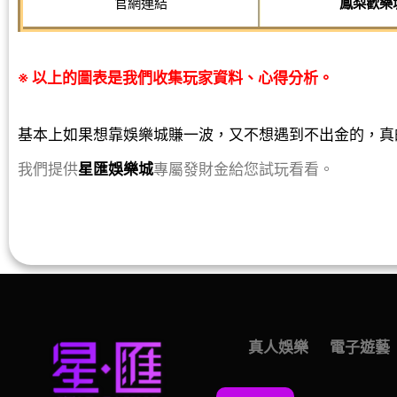
官網連結
鳳梨歡樂
※ 以上的圖表是我們收集玩家資料、心得分析。
基本上如果想靠娛樂城賺一波，又不想遇到不出金的，真
我們提供
星匯
娛樂城
專屬發財金給您試玩看看。
真人娛樂
電子遊藝