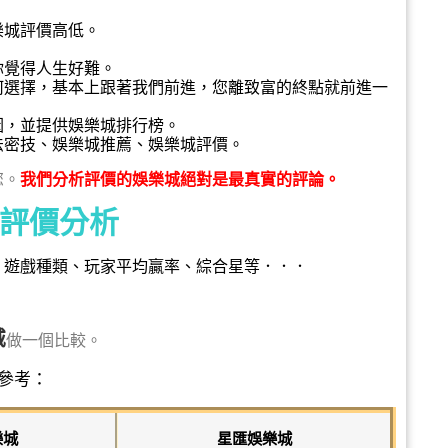
樂城評價高低。
你覺得人生好難。
何選擇，基本上跟著我們前進，您離致富的終點就前進一
因，並提供娛樂城排行榜。
法密技、娛樂城推薦、娛樂城評價。
您。
我們分析評價的娛樂城絕對是最真實的評論。
評價分析
、遊戲種類、玩家平均贏率、綜合星等．．．
城
做一個比較。
參考：
樂城
星匯娛樂城