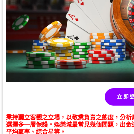
立 即 
秉持獨立客觀之立場，以敬業負責之態度，分析
選擇多一層保護。娛樂城最常見幾個問題，出金
平均贏率、綜合星等。