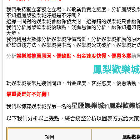
我們秉持獨立客觀之立場，以敬業負責之態度，分析鳳梨歡
不知道鳳梨歡樂城好還是不好嗎？
選擇一間對的娛樂城會讓你發大財，選擇錯的娛樂城只會讓
我們分析鳳梨歡樂城優缺點，淺顯易懂的分析，讓你知道如
大步。
我們利用大數據分析娛樂城評價高低，分析娛樂城推薦的原
統整賺錢方法、娛樂城機率高、娛樂城公式破解、娛樂城玩
分析
娛樂城推薦原因、優缺點、出金速度快慢、優惠多寡
給
鳳梨歡樂城
玩娛樂城最常見幾個問題，出金速度、客服態度、優惠活動
最重要是好不好贏!!
星匯
娛樂城
鳳梨歡樂
我們以博弈娛樂城界第一名的
和
以下我們分析以上幾點，綜合統整分析以圖表方式給大家
項目
鳳梨歡