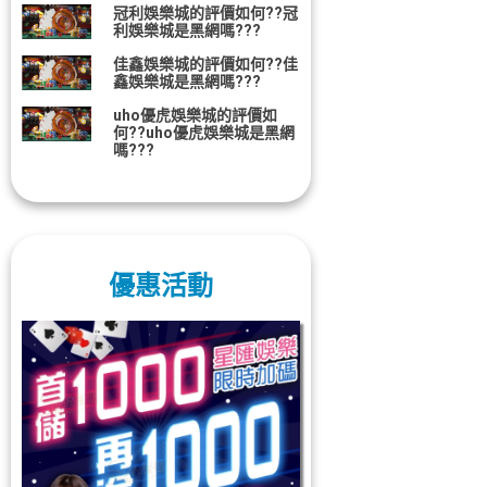
冠利娛樂城的評價如何??冠
利娛樂城是黑網嗎???
佳鑫娛樂城的評價如何??佳
鑫娛樂城是黑網嗎???
uho優虎娛樂城的評價如
何??uho優虎娛樂城是黑網
嗎???
優惠活動