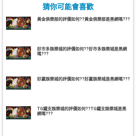
猜你可能會喜歡
黃金俱樂部的評價如何??黃金俱樂部是黑網嗎???
好市多娛樂城的評價如何??好市多娛樂城是黑網
嗎???
好贏娛樂城的評價如何??好贏娛樂城是黑網嗎???
TG鐵支娛樂城的評價如何??TG鐵支娛樂城是黑
網嗎???