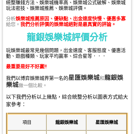
統整賺錢方法、娛樂城機率高、娛樂城公式破解、娛樂城
玩法密技、娛樂城推薦、娛樂城評價。
分析
娛樂城推薦原因、優缺點、出金速度快慢、優惠多寡
給您。
我們分析評價的娛樂城絕對是最真實的評論。
龍銀娛樂城評價分析
玩娛樂城最常見幾個問題，出金速度、客服態度、優惠活
動、遊戲種類、玩家平均贏率、綜合星等．．．
最重要是好不好贏!!
星匯
娛樂城
龍銀娛
我們以博弈娛樂城界第一名的
和
樂城
做一個比較。
以下我們分析以上幾點，綜合統整分析以圖表方式給大
家參考：
項目
龍銀娛樂城
星匯娛樂城