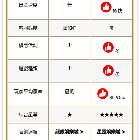
出金速度
普
極快
客服態度
需加強
良
優惠活動
少
多
遊戲種類
少
多
玩家平均贏率
極低
80.95%
綜合星等
★
★★★★★
官網連結
龍銀娛樂城
➤
星匯娛樂城 ➤