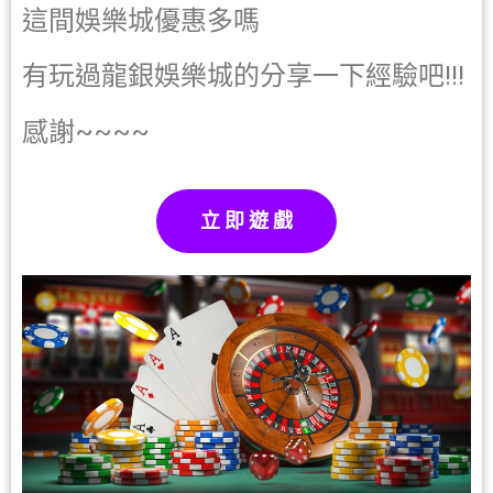
這間娛樂城優惠多嗎
有玩過龍銀娛樂城的分享一下經驗吧!!!
感謝~~~~
立 即 遊 戲