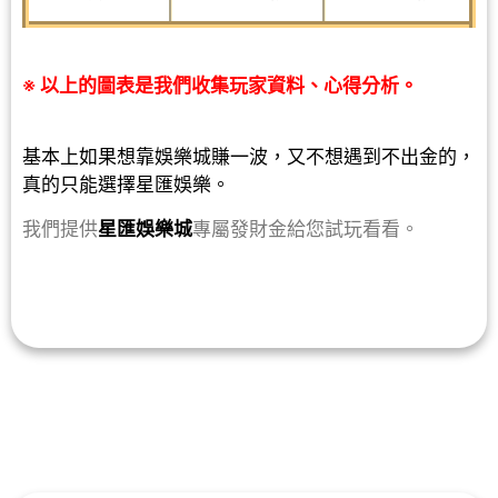
※ 以上的圖表是我們收集玩家資料、心得分析。
基本上如果想靠娛樂城賺一波，又不想遇到不出金的，
真的只能選擇星匯娛樂。
我們提供
星匯
娛樂城
專屬發財金給您試玩看看。