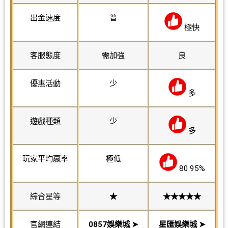
出金速度
普
極快
客服態度
需加強
良
優惠活動
少
多
遊戲種類
少
多
玩家平均贏率
極低
80.95%
綜合星等
★
★★★★★
官網連結
0857娛樂城
➤
星匯娛樂城 ➤