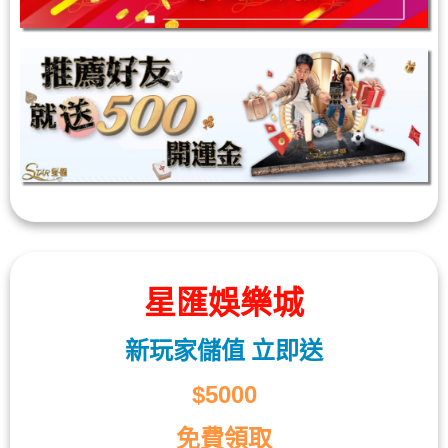
星匯娛樂城
新玩家儲值 立即送
$5000
免費領取