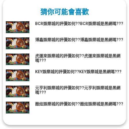
猜你可能會喜歡
BCR娛樂城的評價如何??BCR娛樂城是黑網嗎???
博鑫娛樂城的評價如何??博鑫娛樂城是黑網嗎???
虎運來娛樂城的評價如何??虎運來娛樂城是黑網
嗎???
KEY娛樂城的評價如何??KEY娛樂城是黑網嗎???
元亨利娛樂城的評價如何??元亨利娛樂城是黑網
嗎???
酷炫娛樂城的評價如何??酷炫娛樂城是黑網嗎???