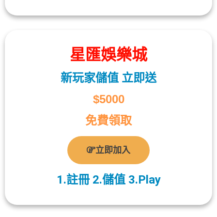
星匯娛樂城
新玩家儲值 立即送
$5000
免費領取
立即加入
1.註冊 2.儲值 3.Play