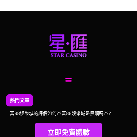
熱門文章
葛格娛樂城的評價如何??葛格娛樂城是黑網嗎???
立即免費體驗