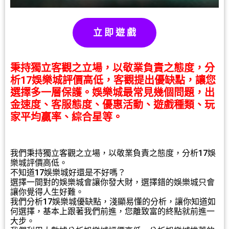
立 即 遊 戲
秉持獨立客觀之立場，以敬業負責之態度，分
析17娛樂城評價高低，客觀提出優缺點，讓您
選擇多一層保護。娛樂城最常見幾個問題，出
金速度、客服態度、優惠活動、遊戲種類、玩
家平均贏率、綜合星等。
我們秉持獨立客觀之立場，以敬業負責之態度，分析17娛
樂城評價高低。
不知道17娛樂城好還是不好嗎？
選擇一間對的娛樂城會讓你發大財，選擇錯的娛樂城只會
讓你覺得人生好難。
我們分析17娛樂城優缺點，淺顯易懂的分析，讓你知道如
何選擇，基本上跟著我們前進，您離致富的終點就前進一
大步。