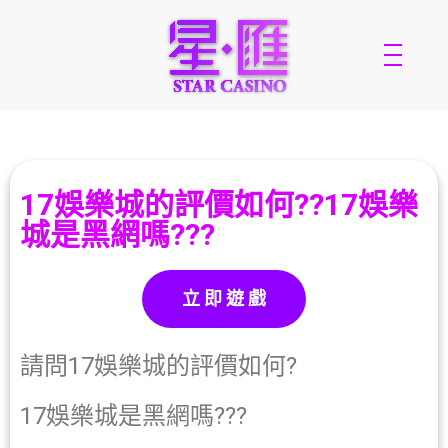
17娛樂城的評價如何??17娛樂
城是黑網嗎???
立 即 遊 戲
請問17娛樂城的評價如何?
17娛樂城是黑網嗎???