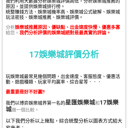
我們利用大數據分析娛樂城評價高低，分析娛樂城推薦的
原因，並提供娛樂城排行榜。
統整賺錢方法、娛樂城機率高、娛樂城公式破解、娛樂城
玩法密技、娛樂城推薦、娛樂城評價。
分析
娛樂城推薦原因、優缺點、出金速度快慢、優惠多寡
給您。
我們分析評價的娛樂城絕對是最真實的評論。
17娛樂城評價分析
玩娛樂城最常見幾個問題，出金速度、客服態度、優惠活
動、遊戲種類、玩家平均贏率、綜合星等．．．
最重要是好不好贏!!
星匯
娛樂城
17娛樂
我們以博弈娛樂城界第一名的
和
城
做一個比較。
以下我們分析以上幾點，綜合統整分析以圖表方式給大