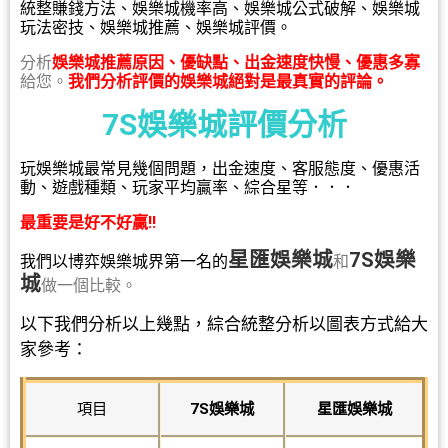
統整賺錢方法、娛樂城機率高、娛樂城公式破解、娛樂城
玩法密技、娛樂城推薦、娛樂城評價。
分析
娛樂城推薦原因、優缺點、出金速度快慢、優惠多寡
給您。
我們分析評價的娛樂城絕對是最真實的評論。
7S娛樂城評價分析
玩娛樂城最常見幾個問題，出金速度、客服態度、優惠活
動、遊戲種類、玩家平均贏率、綜合星等．．．
最重要是好不好贏!!
星匯
娛樂城
7S娛樂
我們以博弈娛樂城界第一名的
和
城
做一個比較。
以下我們分析以上幾點，綜合統整分析以圖表方式給大
家參考：
項目
7S娛樂城
星匯娛樂城