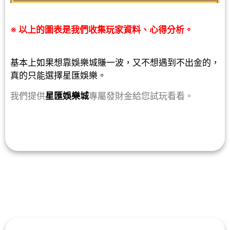
※ 以上的圖表是我們收集玩家資料、心得分析。
基本上如果想靠娛樂城賺一波，又不想遇到不出金的，
真的只能選擇星匯娛樂。
我們提供
星匯
娛樂城
專屬發財金給您試玩看看。